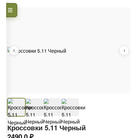
‹
›
Кроссовки 5.11 Черный
2490.0 ₽