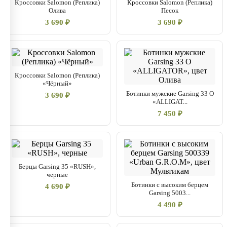
Кроссовки Salomon (Реплика)
Кроссовки Salomon (Реплика)
Олива
Песок
3 690 ₽
3 690 ₽
Кроссовки Salomon (Реплика)
«Чёрный»
Ботинки мужские Garsing 33 О
3 690 ₽
«ALLIGAT...
7 450 ₽
Берцы Garsing 35 «RUSH»,
черные
Ботинки с высоким берцем
4 690 ₽
Garsing 5003...
4 490 ₽