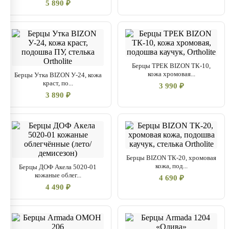
5 890 ₽
Берцы ТРЕК BIZON ТК-10,
кожа хромовая...
Берцы Утка BIZON У-24, кожа
краст, по...
3 990 ₽
3 890 ₽
Берцы BIZON ТК-20, хромовая
кожа, под...
Берцы ДОФ Акела 5020-01
кожаные облег...
4 690 ₽
4 490 ₽