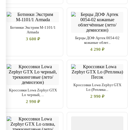
Ботинки Экстрим М-1101/1
Armada
Берцы ДОФ Артек 0054-02
3 600 ₽
кожаные облег...
4 290 ₽
Кроссовки Lowa Zephyr GTX
Lo (Реплика...
Кроссовки Lowa Zephyr GTX
Lo черный, ...
2 990 ₽
2 990 ₽