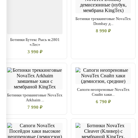
Ботинки треккинговые NovaTex
Dombay д...
8 990 ₽
Ботинки Бутекс Рысь м.2801
«Лес»
3 990 ₽
Сапоги неопреновые NovaTex
Снайп хаки...
Ботинки треккинговые NovaTex
Arkhaim ...
6 790 ₽
7 990 ₽