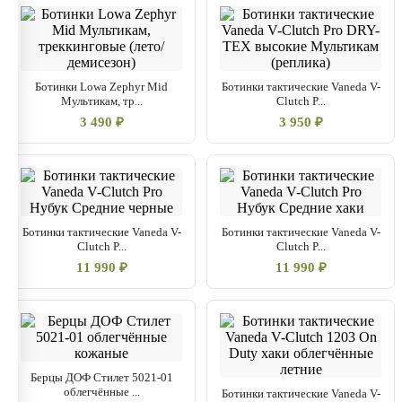
Ботинки Lowa Zephyr Mid
Ботинки тактические Vaneda V-
Мультикам, тр...
Clutch P...
3 490 ₽
3 950 ₽
Ботинки тактические Vaneda V-
Ботинки тактические Vaneda V-
Clutch P...
Clutch P...
11 990 ₽
11 990 ₽
Берцы ДОФ Стилет 5021-01
облегчённые ...
Ботинки тактические Vaneda V-