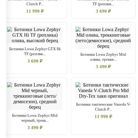
Clutch P...
TF (реплик...
11 990 ₽
3 690 ₽
Ботинки Lowa Zephyr GTX Hi
TF (реплик...
Ботинки Lowa Zephyr Mid
олива, трекки...
3 690 ₽
3 490 ₽
Ботинки тактические Vaneda V-
Clutch P...
Ботинки Lowa Zephyr Mid
11 990 ₽
черный, трекк...
3 490 ₽