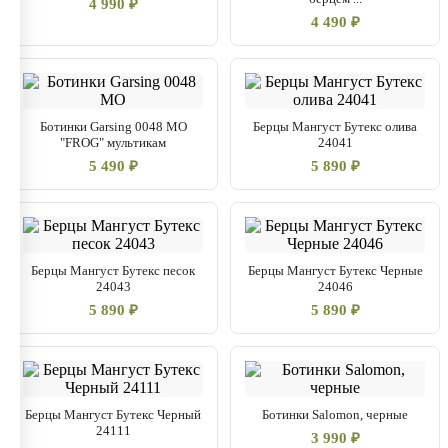
4 990 ₽
4 490 ₽
Ботинки Garsing 0048 МО
Берцы Мангуст Бутекс олива
"FROG" мультикам
24041
5 490 ₽
5 890 ₽
Берцы Мангуст Бутекс песок
Берцы Мангуст Бутекс Черные
24043
24046
5 890 ₽
5 890 ₽
Берцы Мангуст Бутекс Черный
Ботинки Salomon, черные
24111
3 990 ₽