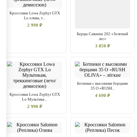
Кроссовки Lowa Zephyr GTX
Lo олива, т...
2 990 ₽
Берцы Саванна 202 «Зеленый
лес»
3 850 ₽
Ботинки с высокими берцами
35 О «RUSH...
Кроссовки Lowa Zephyr GTX
4 690 ₽
Lo Мультика...
2 990 ₽