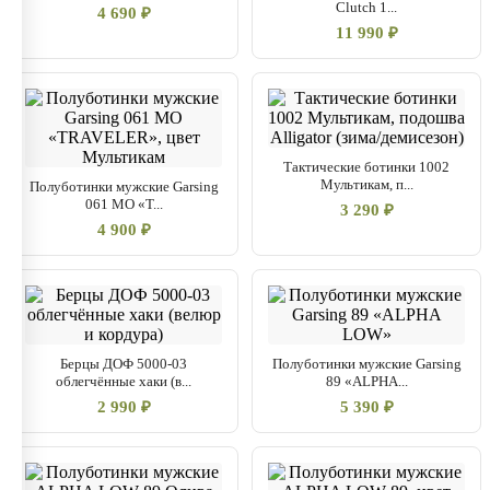
Clutch 1...
4 690 ₽
11 990 ₽
Тактические ботинки 1002
Мультикам, п...
Полуботинки мужские Garsing
061 МО «T...
3 290 ₽
4 900 ₽
Берцы ДОФ 5000-03
Полуботинки мужские Garsing
облегчённые хаки (в...
89 «ALPHA...
2 990 ₽
5 390 ₽