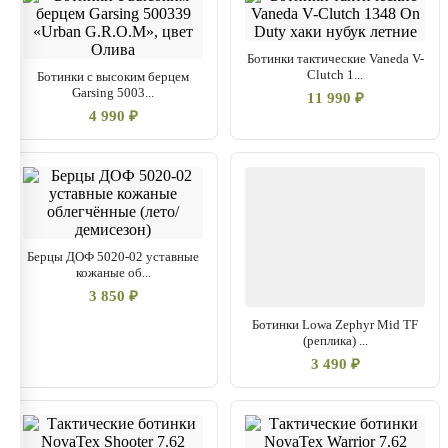
Ботинки тактические Vaneda V-
Clutch 1...
Ботинки с высоким берцем
Garsing 5003...
11 990 ₽
4 990 ₽
Берцы ДОФ 5020-02 уставные
кожаные об...
3 850 ₽
Ботинки Lowa Zephyr Mid TF
(реплика) ...
3 490 ₽