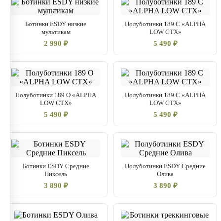
Ботинки ESDY низкие
Полуботинки 189 С «ALPHA
мультикам
LOW CTX»
2 990 ₽
5 490 ₽
Полуботинки 189 О «ALPHA
Полуботинки 189 С «ALPHA
LOW CTX»
LOW CTX»
5 490 ₽
5 490 ₽
Ботинки ESDY Средние
Полуботинки ESDY Средние
Пиксель
Олива
3 890 ₽
3 890 ₽