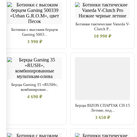
Ботинки тактические Vaneda V-
Clutch P...
Ботинки с высоким берцем
Garsing 5003...
10 990 ₽
3 990 ₽
Берцы Garsing 35 «RUSH»,
комбинирован...
4 690 ₽
Берцы BIZON СПАРТАК СП-15
Летние, под...
3 650 ₽