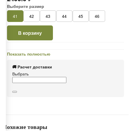
Выберите размер
41
42
43
44
45
46
В корзину
Показать полностью
🚚 Расчет доставки
Выбрать
Похожие товары