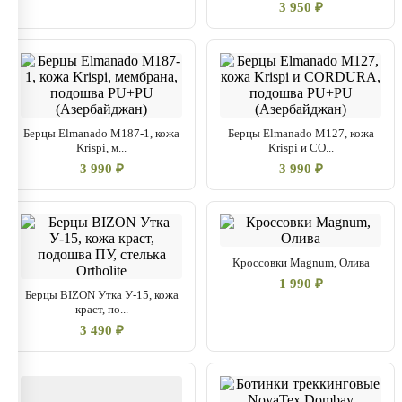
3 950 ₽
Берцы Elmanado M187-1, кожа
Берцы Elmanado M127, кожа
Krispi, м...
Krispi и CO...
3 990 ₽
3 990 ₽
Кроссовки Magnum, Олива
1 990 ₽
Берцы BIZON Утка У-15, кожа
краст, по...
3 490 ₽