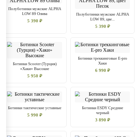
Полуботинки мужские ALPHA
LOW 89 Олива
Полуботинки мужские ALPHA
LOW 89, цве...
5 390 ₽
5 390 ₽
Ботинки треккинговые E-pro
Хаки
Ботинки Scooter (Турция)
«Хаки» Высокие
6 990 ₽
5 950 ₽
Ботинки тактические уставные
Ботинки ESDY Средние
черный
5 990 ₽
3 890 ₽