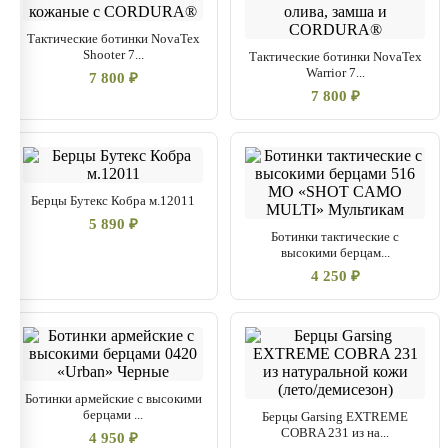
Тактические ботинки NovaTex
Shooter 7...
Тактические ботинки NovaTex
Warrior 7...
7 800 ₽
7 800 ₽
Берцы Бутекс Кобра м.12011
5 890 ₽
Ботинки тактические с
высокими берцам...
4 250 ₽
Ботинки армейские с высокими
берцами ...
Берцы Garsing EXTREME
COBRA 231 из на...
4 950 ₽