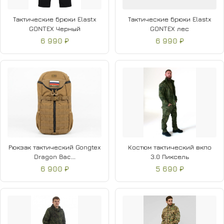
Тактические брюки Elastx
Тактические брюки Elastx
GONTEX Черный
GONTEX лес
6 990 ₽
6 990 ₽
Рюкзак тактический Gongtex
Костюм тактический вкпо
Dragon Bac...
3.0 Пиксель
6 900 ₽
5 690 ₽