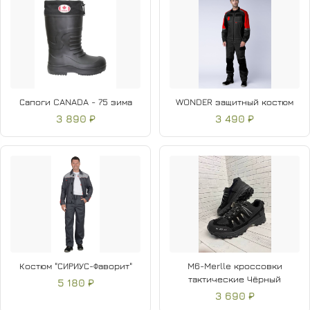
Сапоги CANADA - 75 зима
WONDER защитный костюм
3 890 ₽
3 490 ₽
Костюм "СИРИУС-Фаворит"
M6-Merlle кроссовки
тактические Чёрный
5 180 ₽
3 690 ₽