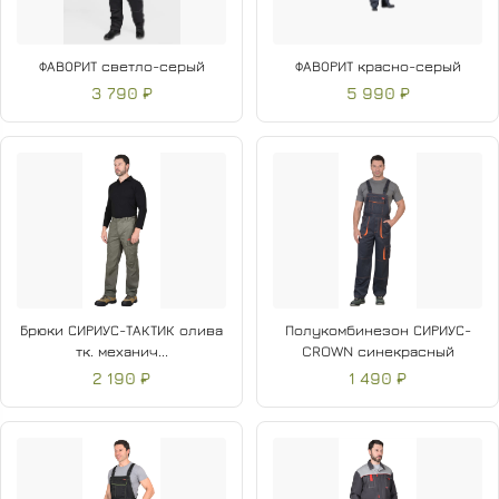
ФАВОРИТ светло-серый
ФАВОРИТ красно-серый
3 790 ₽
5 990 ₽
Брюки СИРИУС-ТАКТИК олива
Полукомбинезон СИРИУС-
тк. механич...
CROWN синекрасный
2 190 ₽
1 490 ₽