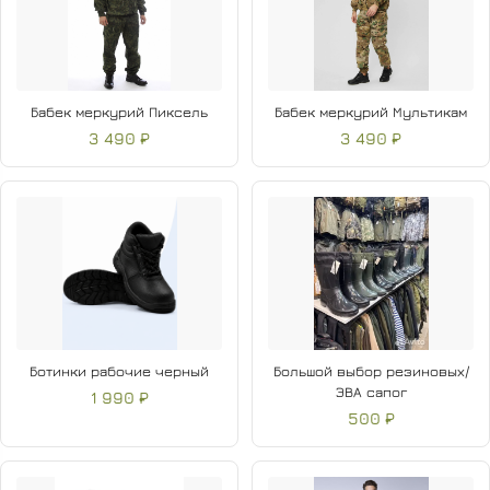
Бабек меркурий Пиксель
Бабек меркурий Мультикам
3 490 ₽
3 490 ₽
Ботинки рабочие черный
Большой выбор резиновых/
ЭВА сапог
1 990 ₽
500 ₽