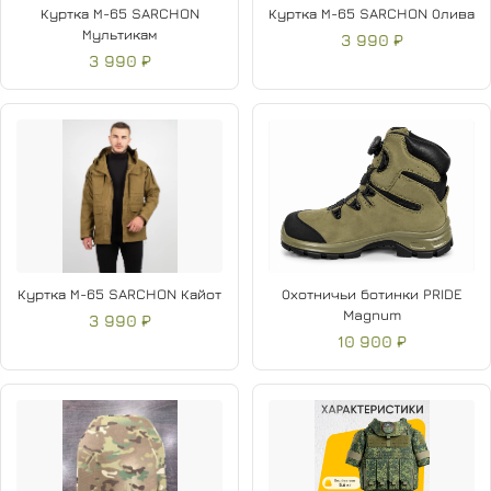
Куртка М-65 SARCHON
Куртка М-65 SARCHON Олива
Мультикам
3 990 ₽
3 990 ₽
Куртка М-65 SARCHON Кайот
Охотничьи ботинки PRIDE
Magnum
3 990 ₽
10 900 ₽