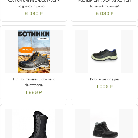
Костюм СИРИУС-ВЕСТ-ВОРК
костюм СИРИУС-МАНХЕТТЕН
куртка, брюки...
Темный темный
6 980 ₽
5 980 ₽
Полуботинки рабочие
Рабочая обувь
Мистраль
1 990 ₽
1 990 ₽