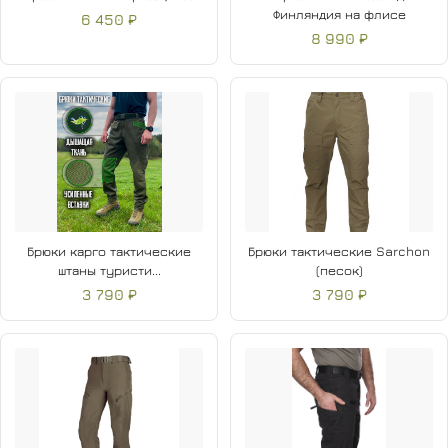
Финляндия на флисе
6 450 ₽
8 990 ₽
Брюки карго тактические
Брюки тактические Sarchon
штаны туристи...
(песок)
3 790 ₽
3 790 ₽