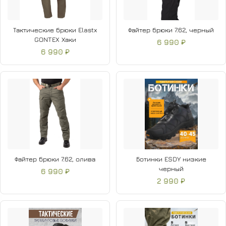
Тактические брюки Elastx
Файтер брюки 7.62, черный
GONTEX Хаки
6 990 ₽
6 990 ₽
Файтер брюки 7.62, олива
Ботинки ESDY низкие
черный
6 990 ₽
2 990 ₽