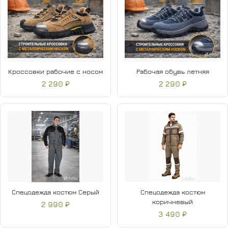
Кроссовки рабочие с носом
Рабочая обувь летняя
2 290 ₽
2 290 ₽
Спецодежда костюм Серый
Спецодежда костюм
коричневый
2 990 ₽
3 490 ₽