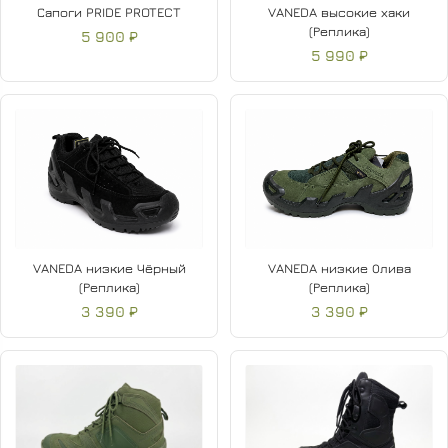
Сапоги PRIDE PROTECT
VANEDA высокие хаки
(Реплика)
5 900 ₽
5 990 ₽
VANEDA низкие Чёрный
VANEDA низкие Олива
(Реплика)
(Реплика)
3 390 ₽
3 390 ₽