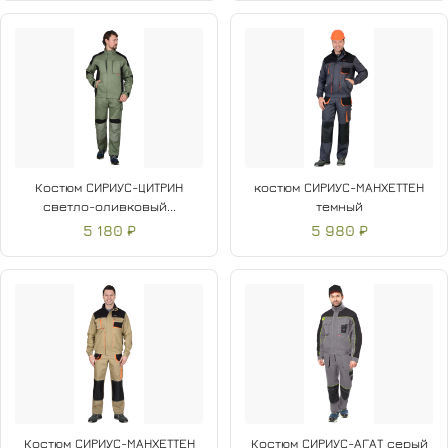
Костюм СИРИУС-ЦИТРИН
костюм СИРИУС-МАНХЕТТЕН
светло-оливковый...
темный
5 180 ₽
5 980 ₽
Костюм СИРИУС-МАНХЕТТЕН
Костюм СИРИУС-АГАТ серый