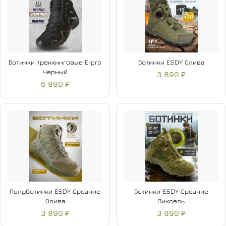
Ботинки треккинговые E-pro
Ботинки ESDY Олива
Черный
3 890 ₽
6 990 ₽
Полуботинки ESDY Средние
Ботинки ESDY Средние
Олива
Пиксель
3 890 ₽
3 890 ₽