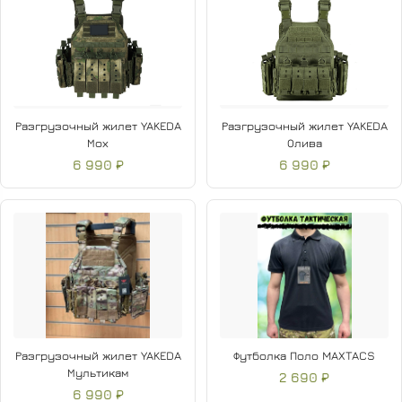
Разгрузочный жилет YAKEDA
Разгрузочный жилет YAKEDA
Мох
Олива
6 990 ₽
6 990 ₽
Разгрузочный жилет YAKEDA
Футболка Поло MAXTACS
Мультикам
2 690 ₽
6 990 ₽