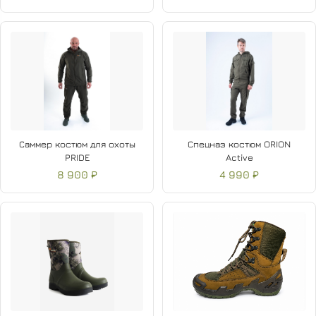
Саммер костюм для охоты
Спецназ костюм ORION
PRIDE
Active
8 900 ₽
4 990 ₽