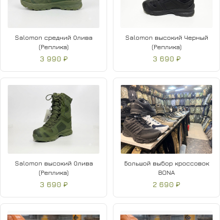
Salomon средний Олива
Salomon высокий Черный
(Реплика)
(Реплика)
3 990 ₽
3 690 ₽
Salomon высокий Олива
Большой выбор кроссовок
(Реплика)
BONA
3 690 ₽
2 690 ₽