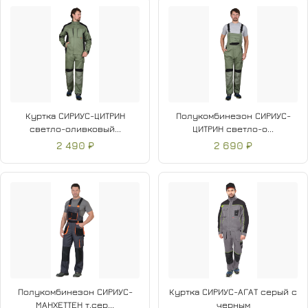
Куртка СИРИУС-ЦИТРИН
Полукомбинезон СИРИУС-
светло-оливковый...
ЦИТРИН светло-о...
2 490 ₽
2 690 ₽
Полукомбинезон СИРИУС-
Куртка СИРИУС-АГАТ серый с
МАНХЕТТЕН т.сер...
черным