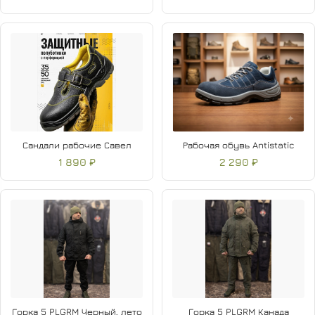
Сандали рабочие Савел
Рабочая обувь Antistatic
1 890 ₽
2 290 ₽
Горка 5 PLGRM Черный, лето
Горка 5 PLGRM Канада