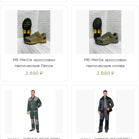
M6-Merlle кроссовки
M6-Merlle кроссовки
тактические Песок
тактические олива
3 690 ₽
3 690 ₽