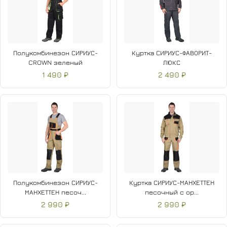
Полукомбинезон СИРИУС-
Куртка СИРИУС-ФАВОРИТ-
CROWN зеленый
ЛЮКС
1 490 ₽
2 490 ₽
Полукомбинезон СИРИУС-
Куртка СИРИУС-МАНХЕТТЕН
МАНХЕТТЕН песоч...
песочный с ор...
2 990 ₽
2 990 ₽