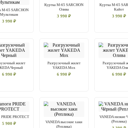
Куртка М-65 SARCHON
Куртка М-65 S
Олива
Кайот
а М-65 SARCHON
Мультикам
3 990 ₽
3 990 ₽
3 990 ₽
рузочный жилет
Разгрузочный жилет
Разгрузочный 
KEDA Черный
YAKEDA Мох
YAKEDA Оли
6 990 ₽
6 990 ₽
6 990 ₽
и PRIDE PROTECT
VANEDA низкие 
(Реплика)
VANEDA высокие хаки
5 900 ₽
(Реплика)