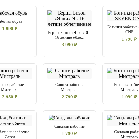
абочая обувь
Ботинки рабочие
1 990 ₽
ONE
Берцы Бизон «Янки» Я -
16 летние обле...
1 790 ₽
3 990 ₽
поги рабочие
Сапоги рабочие
Ботинки рабо
Мистраль
Мистраль
Мистраль
2 950 ₽
2 790 ₽
1 990 ₽
Сандали рабочие
ботинки рабочие
Сандали рабо
1 790 ₽
Савел
Мистраль