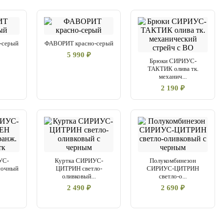
-серый
ФАВОРИТ красно-серый
5 990 ₽
Брюки СИРИУС-
ТАКТИК олива тк.
механич...
2 190 ₽
УС-
Куртка СИРИУС-
Полукомбинезон
очный
ЦИТРИН светло-
СИРИУС-ЦИТРИН
оливковый...
светло-о...
2 490 ₽
2 690 ₽