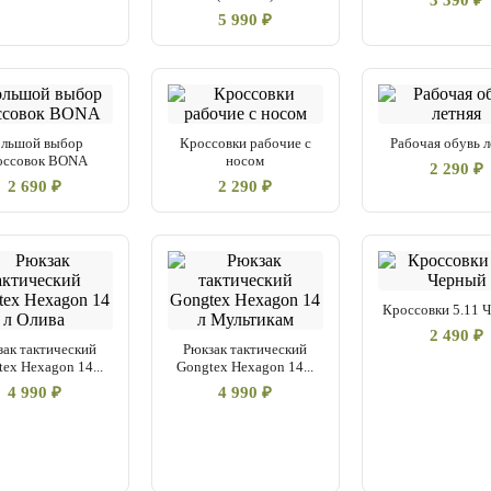
3 390 ₽
5 990 ₽
ольшой выбор
Кроссовки рабочие с
Рабочая обувь л
оссовок BONA
носом
2 290 ₽
2 690 ₽
2 290 ₽
Кроссовки 5.11 
2 490 ₽
зак тактический
Рюкзак тактический
ex Hexagon 14...
Gongtex Hexagon 14...
4 990 ₽
4 990 ₽