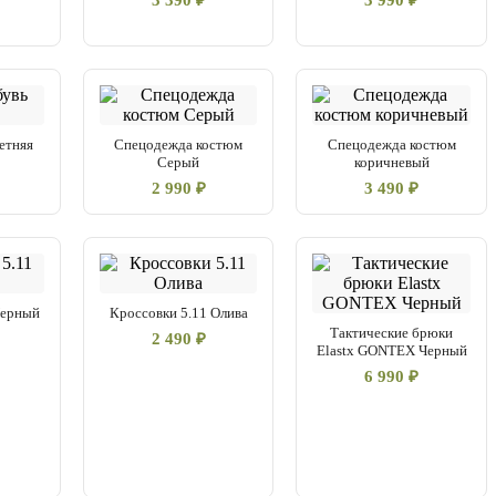
3 390 ₽
3 990 ₽
етняя
Спецодежда костюм
Спецодежда костюм
Серый
коричневый
2 990 ₽
3 490 ₽
Черный
Кроссовки 5.11 Олива
Тактические брюки
2 490 ₽
Elastx GONTEX Черный
6 990 ₽