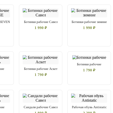
 SEVEN
Ботинки рабочие Савел
Ботинки рабочие зимние
1 990 ₽
1 990 ₽
Ботинки рабочие
чие
Ботинки рабочие Аскет
1 790 ₽
1 790 ₽
чие
Сандали рабочие Савел
Рабочая обувь Antistatic