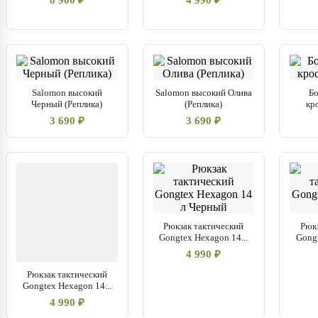
8 900 ₽
4 990 ₽
Salomon высокий
Salomon высокий Олива
Б
Черный (Реплика)
(Реплика)
кр
3 690 ₽
3 690 ₽
Рюкзак тактический
Рюк
Gongtex Hexagon 14...
Gongt
4 990 ₽
Рюкзак тактический
Gongtex Hexagon 14...
4 990 ₽