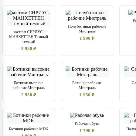
Р
Полуботинки рабочие
Мистраль
костюм СИРИУС-
МАНХЕТТЕН Темный
1 990 ₽
темный
5 980 ₽
Ботинки высокие
Ботинки рабочие
Са
рабочие Мистраль
Мистраль
2 950 ₽
1 950 ₽
Рабочая обувь
Ботинки рабочие MDK
Полу
1 790 ₽