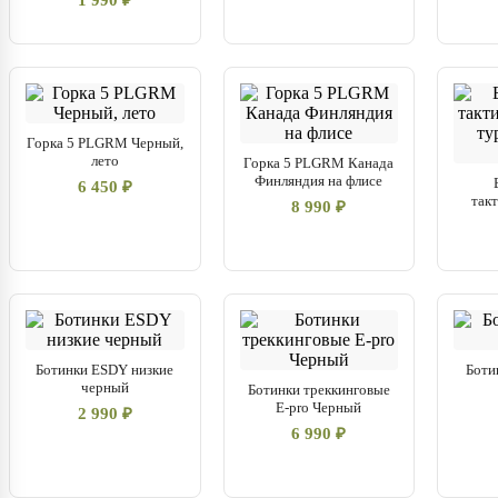
1 990 ₽
Горка 5 PLGRM Черный,
лето
Горка 5 PLGRM Канада
Финляндия на флисе
6 450 ₽
так
8 990 ₽
Ботинки ESDY низкие
Боти
черный
Ботинки треккинговые
E-pro Черный
2 990 ₽
6 990 ₽