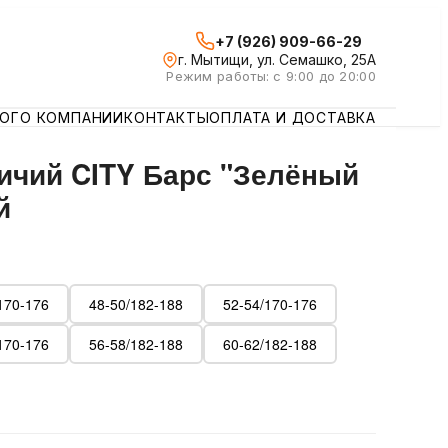
+7 (926) 909-66-29
г. Мытищи, ул. Семашко, 25А
Режим работы: с 9:00 до 20:00
ЛОГ
О КОМПАНИИ
КОНТАКТЫ
ОПЛАТА И ДОСТАВКА
ичий CITY Барс "Зелёный
й
170-176
48-50/182-188
52-54/170-176
170-176
56-58/182-188
60-62/182-188