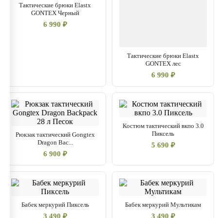
Тактические брюки Elastx
GONTEX Черный
6 990 ₽
Тактические брюки Elastx
GONTEX лес
6 990 ₽
Костюм тактический вкпо 3.0
Пиксель
Рюкзак тактический Gongtex
Dragon Bac...
5 690 ₽
6 900 ₽
Бабек меркурий Пиксель
Бабек меркурий Мультикам
3 490 ₽
3 490 ₽