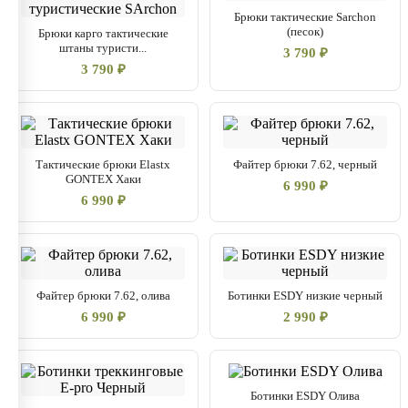
Брюки тактические Sarchon
(песок)
Брюки карго тактические
штаны туристи...
3 790 ₽
3 790 ₽
Тактические брюки Elastx
Файтер брюки 7.62, черный
GONTEX Хаки
6 990 ₽
6 990 ₽
Файтер брюки 7.62, олива
Ботинки ESDY низкие черный
6 990 ₽
2 990 ₽
Ботинки ESDY Олива