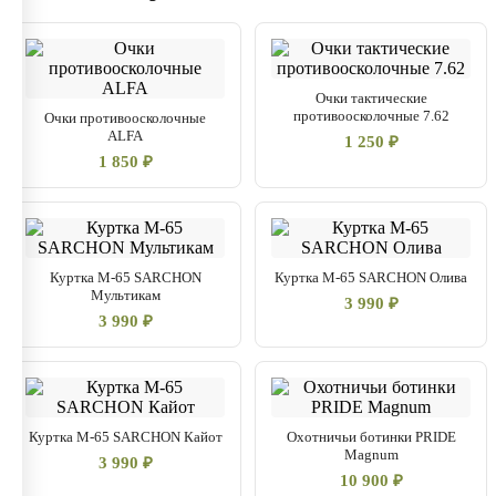
Очки тактические
противоосколочные 7.62
Очки противоосколочные
ALFA
1 250 ₽
1 850 ₽
Куртка М-65 SARCHON
Куртка М-65 SARCHON Олива
Мультикам
3 990 ₽
3 990 ₽
Куртка М-65 SARCHON Кайот
Охотничьи ботинки PRIDE
Magnum
3 990 ₽
10 900 ₽