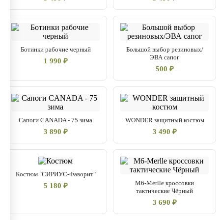
Ботинки рабочие черный
Большой выбор резиновых/
ЭВА сапог
1 990 ₽
500 ₽
Сапоги CANADA - 75 зима
WONDER защитный костюм
3 890 ₽
3 490 ₽
Костюм "СИРИУС-Фаворит"
M6-Merlle кроссовки
5 180 ₽
тактические Чёрный
3 690 ₽