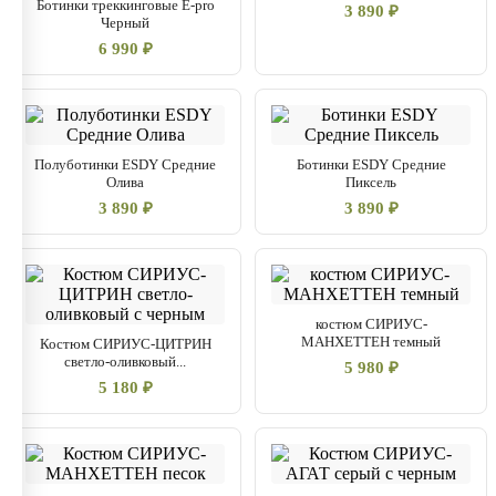
Ботинки треккинговые E-pro
3 890 ₽
Черный
6 990 ₽
Полуботинки ESDY Средние
Ботинки ESDY Средние
Олива
Пиксель
3 890 ₽
3 890 ₽
костюм СИРИУС-
МАНХЕТТЕН темный
Костюм СИРИУС-ЦИТРИН
светло-оливковый...
5 980 ₽
5 180 ₽