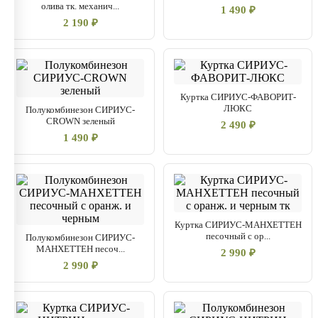
олива тк. механич...
1 490 ₽
2 190 ₽
Куртка СИРИУС-ФАВОРИТ-
ЛЮКС
Полукомбинезон СИРИУС-
CROWN зеленый
2 490 ₽
1 490 ₽
Куртка СИРИУС-МАНХЕТТЕН
песочный с ор...
Полукомбинезон СИРИУС-
МАНХЕТТЕН песоч...
2 990 ₽
2 990 ₽