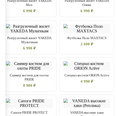
Разгрузочный жилет YAKEDA
Разгрузочный жилет YAKEDA
Мох
Олива
6 990 ₽
6 990 ₽
Разгрузочный жилет YAKEDA
Футболка Поло MAXTACS
Мультикам
2 690 ₽
6 990 ₽
Саммер костюм для охоты
Спецназ костюм ORION Active
PRIDE
4 990 ₽
8 900 ₽
Сапоги PRIDE PROTECT
VANEDA высокие хаки