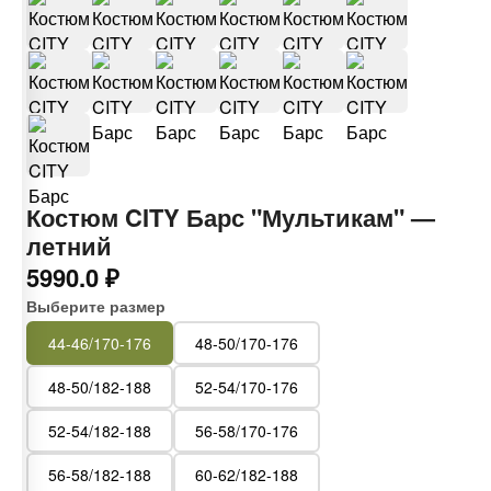
Костюм CITY Барс "Мультикам" —
летний
5990.0 ₽
Выберите размер
44-46/170-176
48-50/170-176
48-50/182-188
52-54/170-176
52-54/182-188
56-58/170-176
56-58/182-188
60-62/182-188