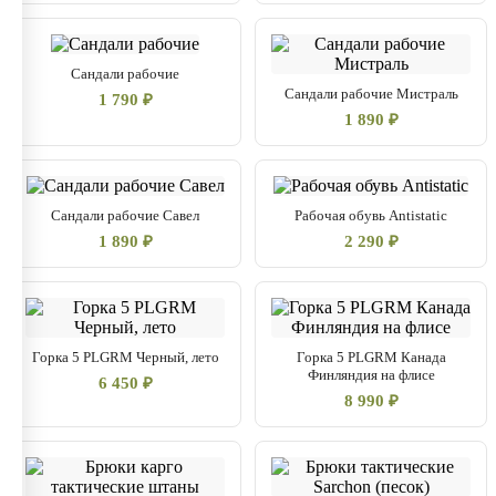
Сандали рабочие
Сандали рабочие Мистраль
1 790 ₽
1 890 ₽
Сандали рабочие Савел
Рабочая обувь Antistatic
1 890 ₽
2 290 ₽
Горка 5 PLGRM Черный, лето
Горка 5 PLGRM Канада
Финляндия на флисе
6 450 ₽
8 990 ₽