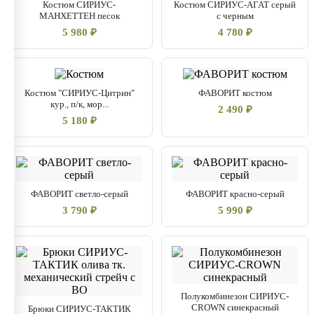
Костюм СИРИУС-
Костюм СИРИУС-АГАТ серый
МАНХЕТТЕН песок
с черным
5 980 ₽
4 780 ₽
Костюм "СИРИУС-Цитрин"
ФАВОРИТ костюм
кур., п/к, мор...
2 490 ₽
5 180 ₽
ФАВОРИТ светло-серый
ФАВОРИТ красно-серый
3 790 ₽
5 990 ₽
Полукомбинезон СИРИУС-
CROWN синекрасный
Брюки СИРИУС-ТАКТИК