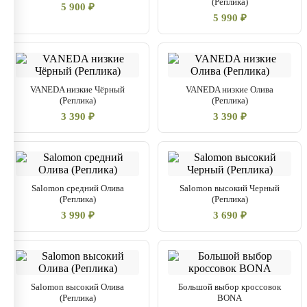
(Реплика)
5 900 ₽
5 990 ₽
VANEDA низкие Чёрный
VANEDA низкие Олива
(Реплика)
(Реплика)
3 390 ₽
3 390 ₽
Salomon средний Олива
Salomon высокий Черный
(Реплика)
(Реплика)
3 990 ₽
3 690 ₽
Salomon высокий Олива
Большой выбор кроссовок
(Реплика)
BONA