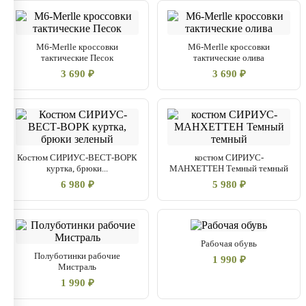
M6-Merlle кроссовки
M6-Merlle кроссовки
тактические Песок
тактические олива
3 690 ₽
3 690 ₽
Костюм СИРИУС-ВЕСТ-ВОРК
костюм СИРИУС-
куртка, брюки...
МАНХЕТТЕН Темный темный
6 980 ₽
5 980 ₽
Рабочая обувь
Полуботинки рабочие
1 990 ₽
Мистраль
1 990 ₽