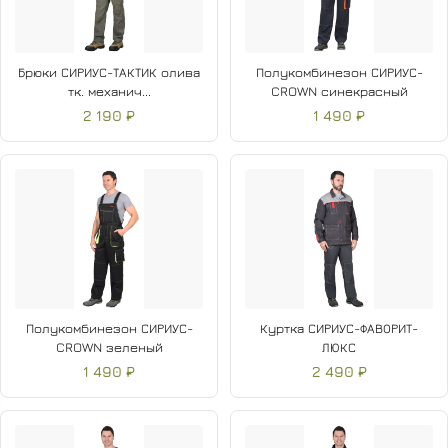
Брюки СИРИУС-ТАКТИК олива
Полукомбинезон СИРИУС-
тк. механич...
CROWN синекрасный
2 190 ₽
1 490 ₽
Полукомбинезон СИРИУС-
Куртка СИРИУС-ФАВОРИТ-
CROWN зеленый
ЛЮКС
1 490 ₽
2 490 ₽