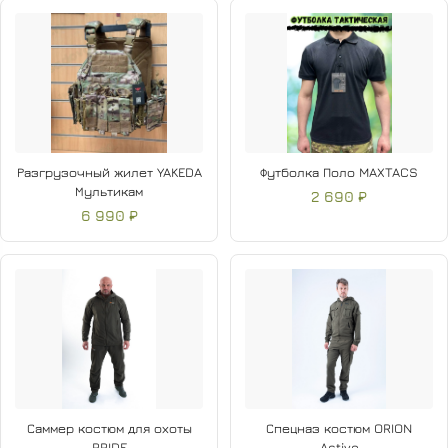
Разгрузочный жилет YAKEDA
Футболка Поло MAXTACS
Мультикам
2 690 ₽
6 990 ₽
Саммер костюм для охоты
Спецназ костюм ORION
PRIDE
Active