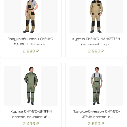
Полукомбинезон СИРИУС-
Куртка СИРИУС-МАНХЕТТЕН
МАНХЕТТЕН песоч...
песочный с ор...
2 990 ₽
2 990 ₽
Куртка СИРИУС-ЦИТРИН
Полукомбинезон СИРИУС-
светло-оливковый...
ЦИТРИН светло-о...
2 490 ₽
2 690 ₽