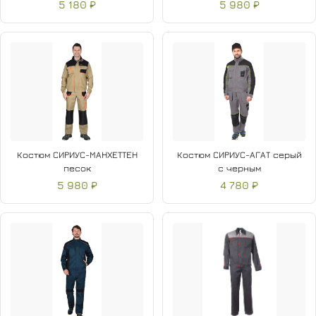
5 180 ₽
5 980 ₽
Костюм СИРИУС-МАНХЕТТЕН
Костюм СИРИУС-АГАТ серый
песок
с черным
5 980 ₽
4 780 ₽