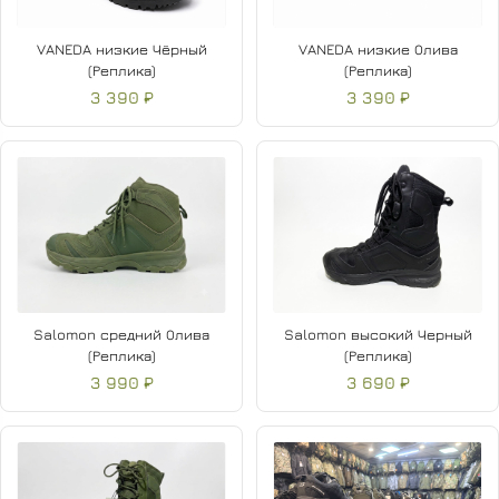
VANEDA низкие Чёрный
VANEDA низкие Олива
(Реплика)
(Реплика)
3 390 ₽
3 390 ₽
Salomon средний Олива
Salomon высокий Черный
(Реплика)
(Реплика)
3 990 ₽
3 690 ₽