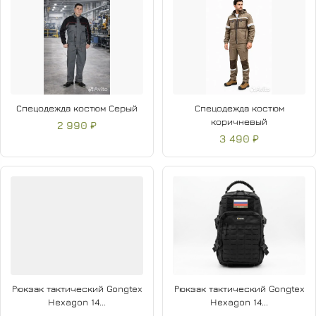
Спецодежда костюм Серый
Спецодежда костюм
коричневый
2 990 ₽
3 490 ₽
Рюкзак тактический Gongtex
Рюкзак тактический Gongtex
Hexagon 14...
Hexagon 14...