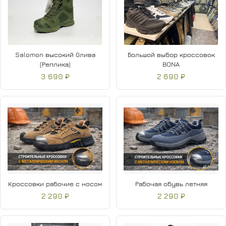
Salomon высокий Олива
Большой выбор кроссовок
(Реплика)
BONA
3 690 ₽
2 690 ₽
Кроссовки рабочие с носом
Рабочая обувь летняя
2 290 ₽
2 290 ₽