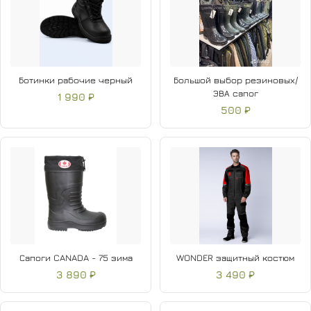
Ботинки рабочие черный
Большой выбор резиновых/
ЭВА сапог
1 990 ₽
500 ₽
Сапоги CANADA - 75 зима
WONDER защитный костюм
3 890 ₽
3 490 ₽