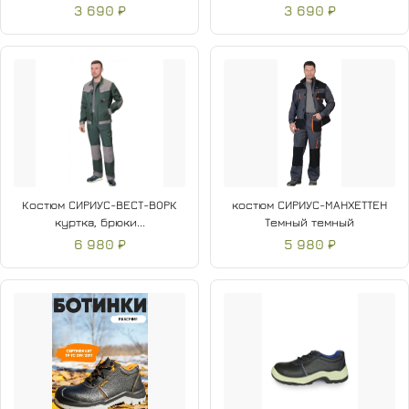
3 690 ₽
3 690 ₽
Костюм СИРИУС-ВЕСТ-ВОРК
костюм СИРИУС-МАНХЕТТЕН
куртка, брюки...
Темный темный
6 980 ₽
5 980 ₽