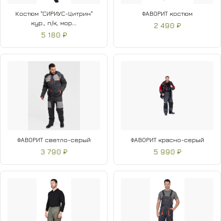
Костюм "СИРИУС-Цитрин"
ФАВОРИТ костюм
кур., п/к, мор...
2 490 ₽
5 180 ₽
ФАВОРИТ светло-серый
ФАВОРИТ красно-серый
3 790 ₽
5 990 ₽