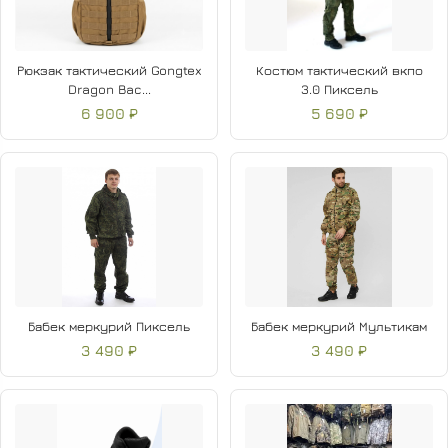
Рюкзак тактический Gongtex
Костюм тактический вкпо
Dragon Bac...
3.0 Пиксель
6 900 ₽
5 690 ₽
Бабек меркурий Пиксель
Бабек меркурий Мультикам
3 490 ₽
3 490 ₽