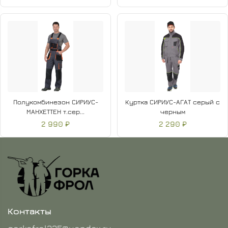
Полукомбинезон СИРИУС-
Куртка СИРИУС-АГАТ серый с
МАНХЕТТЕН т.сер...
черным
2 990 ₽
2 290 ₽
Контакты