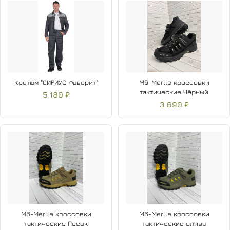
Костюм "СИРИУС-Фаворит"
M6-Merlle кроссовки
тактические Чёрный
5 180 ₽
3 690 ₽
M6-Merlle кроссовки
M6-Merlle кроссовки
тактические Песок
тактические олива