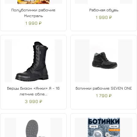
Полуботинки рабочие
Рабочая обувь
Мистраль
1 990 ₽
1 990 ₽
Берцы Бизон «Янки» Я - 16
Ботинки рабочие SEVEN ONE
летние обле...
1 790 ₽
3 990 ₽