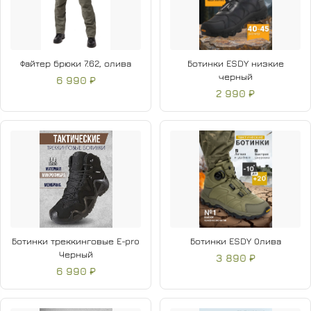
Файтер брюки 7.62, олива
Ботинки ESDY низкие
черный
6 990 ₽
2 990 ₽
Ботинки треккинговые E-pro
Ботинки ESDY Олива
Черный
3 890 ₽
6 990 ₽