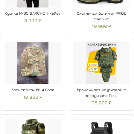
Куртка М-65 SARCHON Кайот
Охотничьи ботинки PRIDE
Magnum
3 990 ₽
10 900 ₽
Бронеплиты БР-4 Пара
Бронежилет штурмовой с
подсумками Пик...
18 900 ₽
36 900 ₽