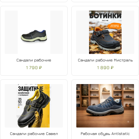
Сандали рабочие
Сандали рабочие Мистраль
1 790 ₽
1 890 ₽
Сандали рабочие Савел
Рабочая обувь Antistatic