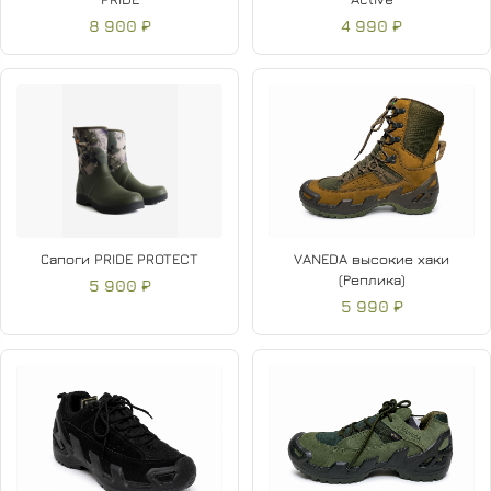
8 900 ₽
4 990 ₽
Сапоги PRIDE PROTECT
VANEDA высокие хаки
(Реплика)
5 900 ₽
5 990 ₽