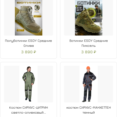
Полуботинки ESDY Средние
Ботинки ESDY Средние
Олива
Пиксель
3 890 ₽
3 890 ₽
Костюм СИРИУС-ЦИТРИН
костюм СИРИУС-МАНХЕТТЕН
светло-оливковый...
темный