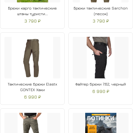
Брюки карго тактические
Брюки тактические Sarchon
штаны туристи...
(песок)
3 790 ₽
3 790 ₽
Тактические брюки Elastx
Файтер брюки 7.62, черный
GONTEX Хаки
6 990 ₽
6 990 ₽