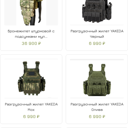
Бронежилет штурмовой с
Разгрузочный жилет YAKEDA
подсумками мул...
Черный
36 900 ₽
6 990 ₽
Разгрузочный жилет YAKEDA
Разгрузочный жилет YAKEDA
Мох
Олива
6 990 ₽
6 990 ₽