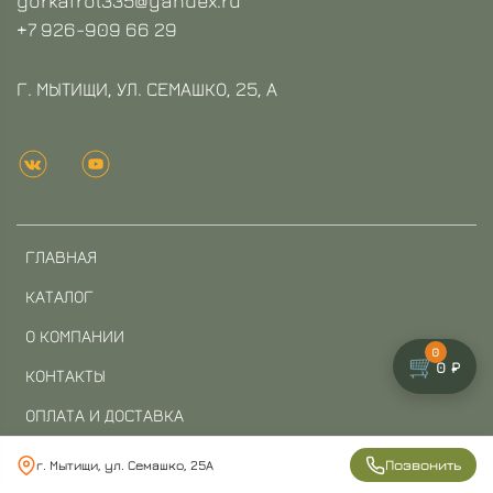
gorkafrol335@yandex.ru
+7 926-909 66 29
Г. МЫТИЩИ, УЛ. СЕМАШКО, 25, А
ГЛАВНАЯ
КАТАЛОГ
О КОМПАНИИ
0
🛒
0 ₽
КОНТАКТЫ
ОПЛАТА И ДОСТАВКА
ЛИЧНЫЙ КАБИНЕТ
Позвонить
г. Мытищи, ул. Семашко, 25А