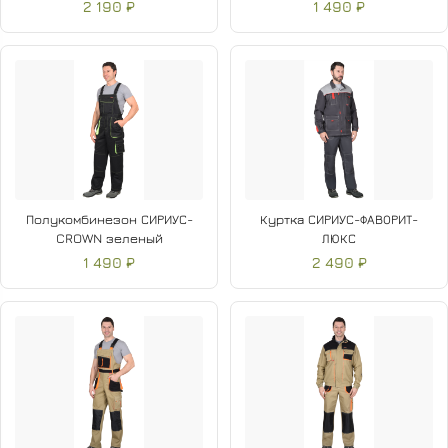
2 190 ₽
1 490 ₽
Полукомбинезон СИРИУС-
Куртка СИРИУС-ФАВОРИТ-
CROWN зеленый
ЛЮКС
1 490 ₽
2 490 ₽