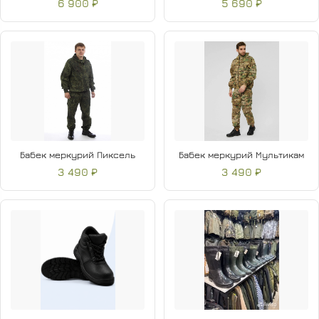
6 900 ₽
5 690 ₽
Бабек меркурий Пиксель
Бабек меркурий Мультикам
3 490 ₽
3 490 ₽