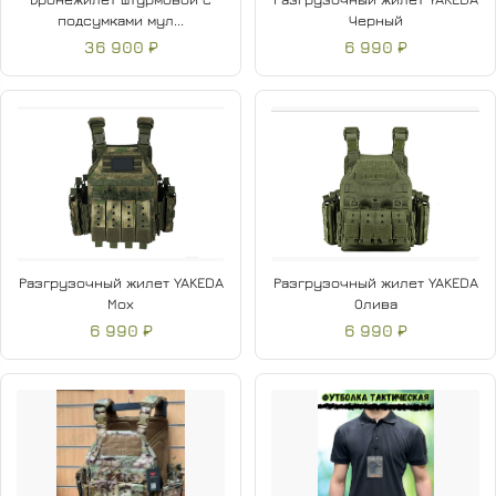
подсумками мул...
Черный
36 900 ₽
6 990 ₽
Разгрузочный жилет YAKEDA
Разгрузочный жилет YAKEDA
Мох
Олива
6 990 ₽
6 990 ₽