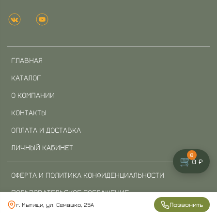
ГЛАВНАЯ
КАТАЛОГ
О КОМПАНИИ
КОНТАКТЫ
ОПЛАТА И ДОСТАВКА
ЛИЧНЫЙ КАБИНЕТ
0
🛒
0 ₽
ОФЕРТА И ПОЛИТИКА КОНФИДЕНЦИАЛЬНОСТИ
ПОЛЬЗОВАТЕЛЬСКОЕ СОГЛАШЕНИЕ
Позвонить
г. Мытищи, ул. Семашко, 25А
УСЛОВИЯ ОБМЕНА И ВОЗВРАТА