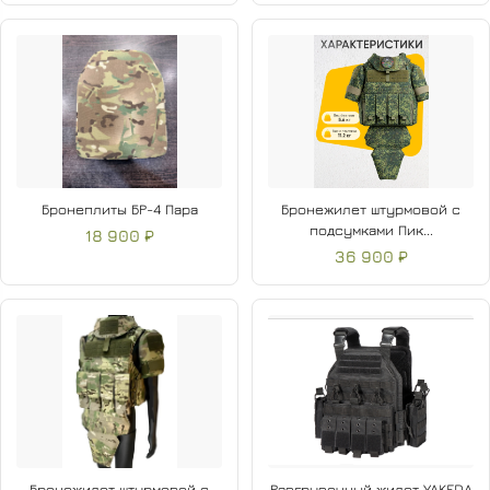
Бронеплиты БР-4 Пара
Бронежилет штурмовой с
подсумками Пик...
18 900 ₽
36 900 ₽
Бронежилет штурмовой с
Разгрузочный жилет YAKEDA