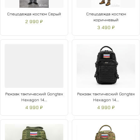
Спецодежда костюм Серый
Спецодежда костюм
коричневый
2 990 ₽
3 490 ₽
Рюкзак тактический Gongtex
Рюкзак тактический Gongtex
Hexagon 14...
Hexagon 14...
4 990 ₽
4 990 ₽