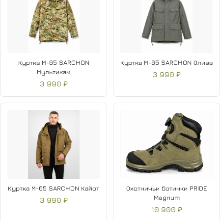
Куртка М-65 SARCHON
Куртка М-65 SARCHON Олива
Мультикам
3 990 ₽
3 990 ₽
Куртка М-65 SARCHON Кайот
Охотничьи ботинки PRIDE
Magnum
3 990 ₽
10 900 ₽