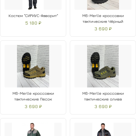
Костюм "СИРИУС-Фаворит"
M6-Merlle кроссовки
тактические Чёрный
5 180 ₽
3 690 ₽
M6-Merlle кроссовки
M6-Merlle кроссовки
тактические Песок
тактические олива
3 690 ₽
3 690 ₽