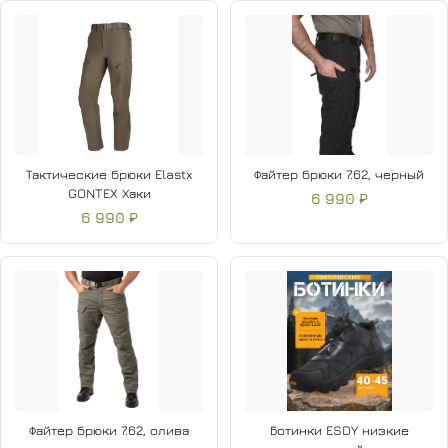
Тактические брюки Elastx
Файтер брюки 7.62, черный
GONTEX Хаки
6 990 ₽
6 990 ₽
Файтер брюки 7.62, олива
Ботинки ESDY низкие