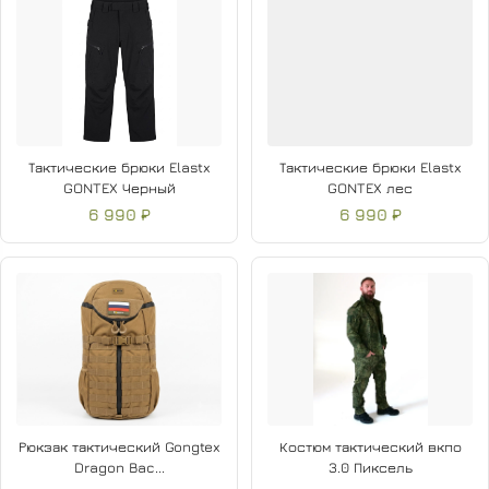
Тактические брюки Elastx
Тактические брюки Elastx
GONTEX Черный
GONTEX лес
6 990 ₽
6 990 ₽
Рюкзак тактический Gongtex
Костюм тактический вкпо
Dragon Bac...
3.0 Пиксель