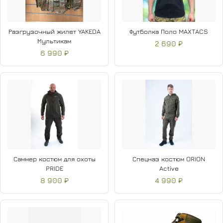
Разгрузочный жилет YAKEDA
Футболка Поло MAXTACS
Мультикам
2 690 ₽
6 990 ₽
Саммер костюм для охоты
Спецназ костюм ORION
PRIDE
Active
8 900 ₽
4 990 ₽