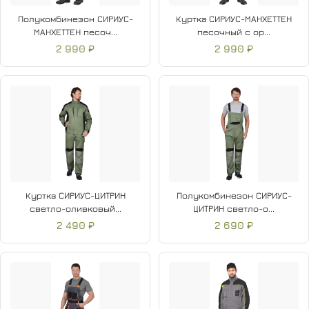
Полукомбинезон СИРИУС-
Куртка СИРИУС-МАНХЕТТЕН
МАНХЕТТЕН песоч...
песочный с ор...
2 990 ₽
2 990 ₽
Куртка СИРИУС-ЦИТРИН
Полукомбинезон СИРИУС-
светло-оливковый...
ЦИТРИН светло-о...
2 490 ₽
2 690 ₽