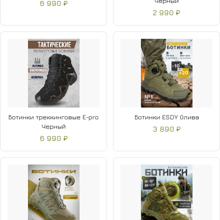
черный
6 990 ₽
2 990 ₽
Ботинки треккинговые E-pro
Ботинки ESDY Олива
Черный
3 890 ₽
6 990 ₽