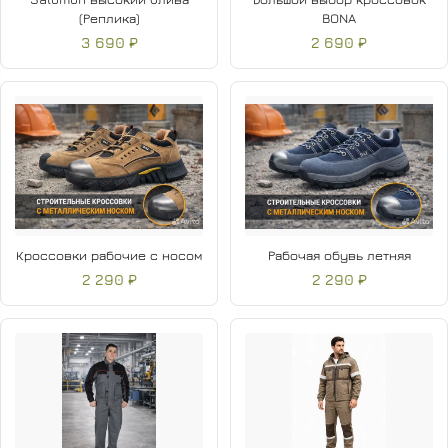
(Реплика)
BONA
3 690 ₽
2 690 ₽
Кроссовки рабочие с носом
Рабочая обувь летняя
2 290 ₽
2 290 ₽