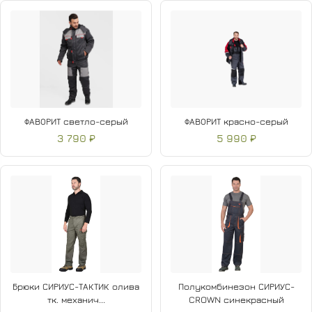
ФАВОРИТ светло-серый
ФАВОРИТ красно-серый
3 790 ₽
5 990 ₽
Брюки СИРИУС-ТАКТИК олива
Полукомбинезон СИРИУС-
тк. механич...
CROWN синекрасный