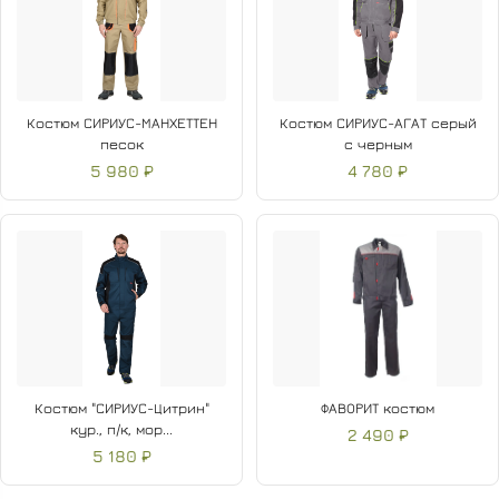
Костюм СИРИУС-МАНХЕТТЕН
Костюм СИРИУС-АГАТ серый
песок
с черным
5 980 ₽
4 780 ₽
Костюм "СИРИУС-Цитрин"
ФАВОРИТ костюм
кур., п/к, мор...
2 490 ₽
5 180 ₽