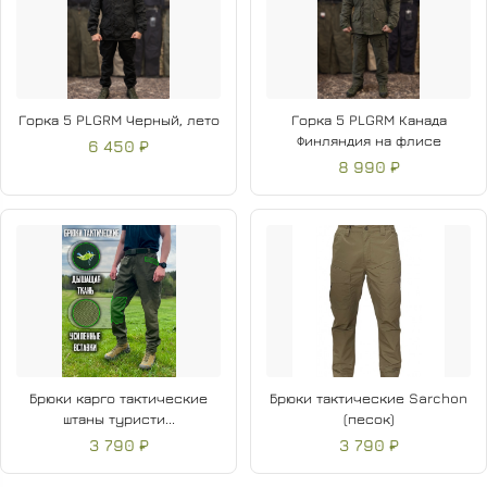
Горка 5 PLGRM Черный, лето
Горка 5 PLGRM Канада
Финляндия на флисе
6 450 ₽
8 990 ₽
Брюки карго тактические
Брюки тактические Sarchon
штаны туристи...
(песок)
3 790 ₽
3 790 ₽