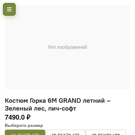
Нет изображений
Костюм Горка 6М GRAND летний –
Зеленый лес, пич-софт
7490.0 ₽
Выберите размер