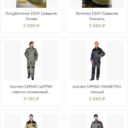
Полуботинки ESDY Средние
Ботинки ESDY Средние
Олива
Пиксель
3 890 ₽
3 890 ₽
Костюм СИРИУС-ЦИТРИН
костюм СИРИУС-МАНХЕТТЕН
светло-оливковый...
темный
5 180 ₽
5 980 ₽