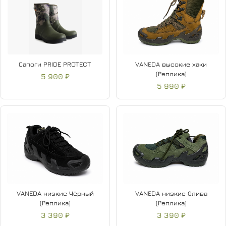
Сапоги PRIDE PROTECT
VANEDA высокие хаки
(Реплика)
5 900 ₽
5 990 ₽
VANEDA низкие Чёрный
VANEDA низкие Олива
(Реплика)
(Реплика)
3 390 ₽
3 390 ₽