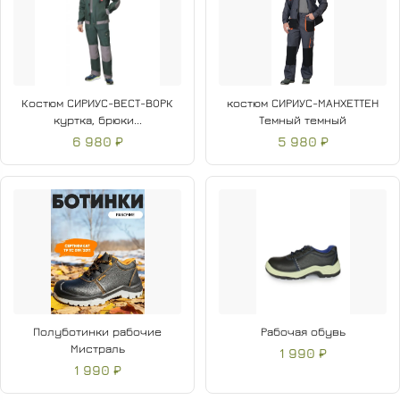
Костюм СИРИУС-ВЕСТ-ВОРК
костюм СИРИУС-МАНХЕТТЕН
куртка, брюки...
Темный темный
6 980 ₽
5 980 ₽
Полуботинки рабочие
Рабочая обувь
Мистраль
1 990 ₽
1 990 ₽