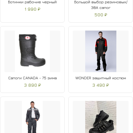
Ботинки рабочие черный
Большой выбор резиновых/
ЭВА сапог
1 990 ₽
500 ₽
Сапоги CANADA - 75 зима
WONDER защитный костюм
3 890 ₽
3 490 ₽