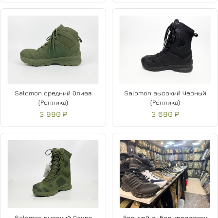
Salomon средний Олива
Salomon высокий Черный
(Реплика)
(Реплика)
3 990 ₽
3 690 ₽
Salomon высокий Олива
Большой выбор кроссовок