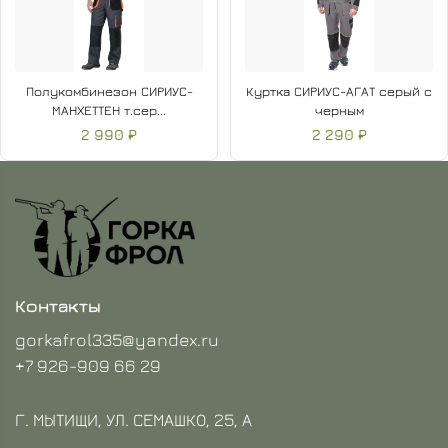
Полукомбинезон СИРИУС-
Куртка СИРИУС-АГАТ серый с
МАНХЕТТЕН т.сер...
черным
2 990 ₽
2 290 ₽
Контакты
gorkafrol335@yandex.ru
+7 926-909 66 29
Г. МЫТИЩИ, УЛ. СЕМАШКО, 25, А