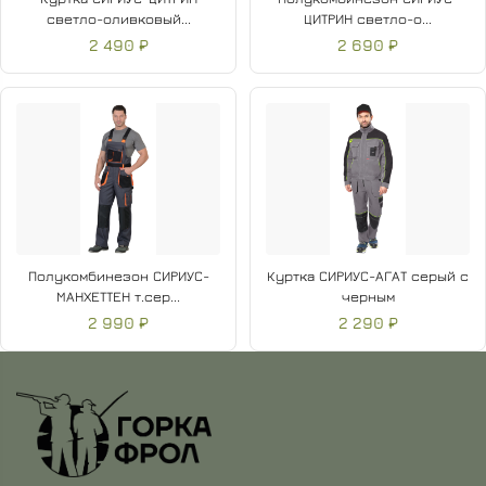
светло-оливковый...
ЦИТРИН светло-о...
2 490 ₽
2 690 ₽
Полукомбинезон СИРИУС-
Куртка СИРИУС-АГАТ серый с
МАНХЕТТЕН т.сер...
черным
2 990 ₽
2 290 ₽