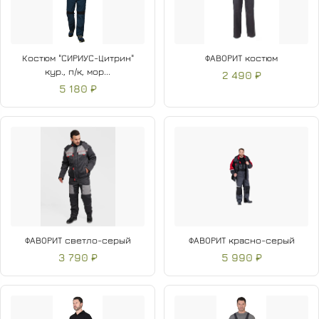
Костюм "СИРИУС-Цитрин"
ФАВОРИТ костюм
кур., п/к, мор...
2 490 ₽
5 180 ₽
ФАВОРИТ светло-серый
ФАВОРИТ красно-серый
3 790 ₽
5 990 ₽