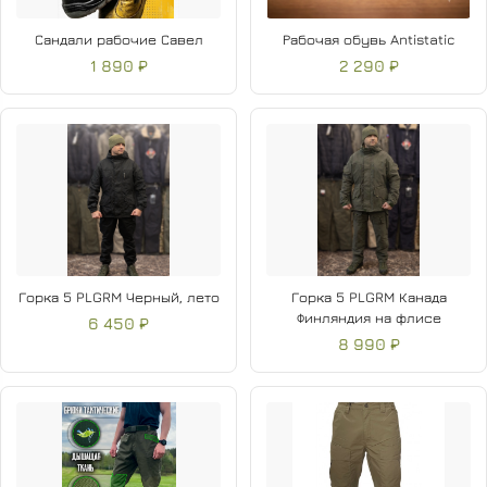
Сандали рабочие Савел
Рабочая обувь Antistatic
1 890 ₽
2 290 ₽
Горка 5 PLGRM Черный, лето
Горка 5 PLGRM Канада
Финляндия на флисе
6 450 ₽
8 990 ₽