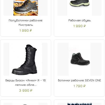
Полуботинки рабочие
Рабочая обувь
Мистраль
1 990 ₽
1 990 ₽
Берцы Бизон «Янки» Я - 16
Ботинки рабочие SEVEN ONE
летние обле...
1 790 ₽
3 990 ₽