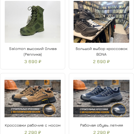
Salomon высокий Олива
Большой выбор кроссовок
(Реплика)
BONA
3 690 ₽
2 690 ₽
Кроссовки рабочие с носом
Рабочая обувь летняя
2 290 ₽
2 290 ₽