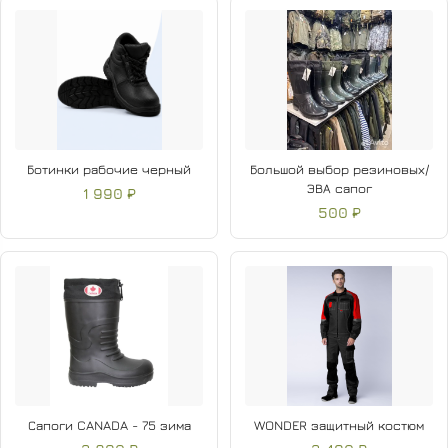
Ботинки рабочие черный
Большой выбор резиновых/
ЭВА сапог
1 990 ₽
500 ₽
Сапоги CANADA - 75 зима
WONDER защитный костюм