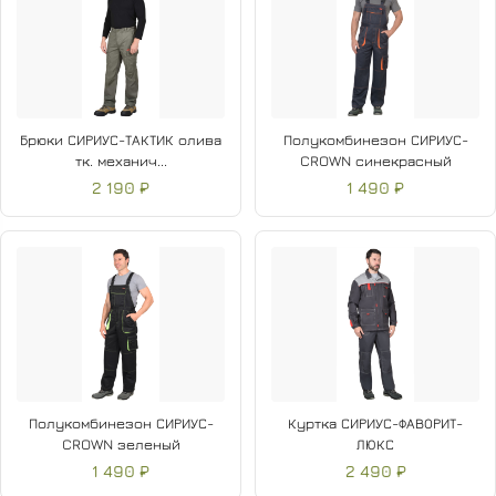
Брюки СИРИУС-ТАКТИК олива
Полукомбинезон СИРИУС-
тк. механич...
CROWN синекрасный
2 190 ₽
1 490 ₽
Полукомбинезон СИРИУС-
Куртка СИРИУС-ФАВОРИТ-
CROWN зеленый
ЛЮКС
1 490 ₽
2 490 ₽