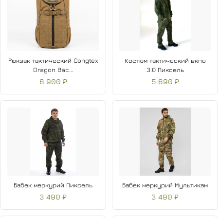
Рюкзак тактический Gongtex
Костюм тактический вкпо
Dragon Bac...
3.0 Пиксель
6 900 ₽
5 690 ₽
Бабек меркурий Пиксель
Бабек меркурий Мультикам
3 490 ₽
3 490 ₽