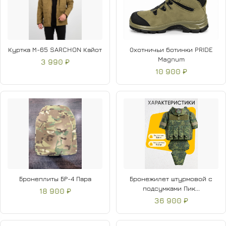
Куртка М-65 SARCHON Кайот
Охотничьи ботинки PRIDE
Magnum
3 990 ₽
10 900 ₽
Бронеплиты БР-4 Пара
Бронежилет штурмовой с
подсумками Пик...
18 900 ₽
36 900 ₽