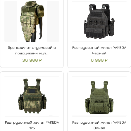
Бронежилет штурмовой с
Разгрузочный жилет YAKEDA
подсумками мул...
Черный
36 900 ₽
6 990 ₽
Разгрузочный жилет YAKEDA
Разгрузочный жилет YAKEDA
Мох
Олива