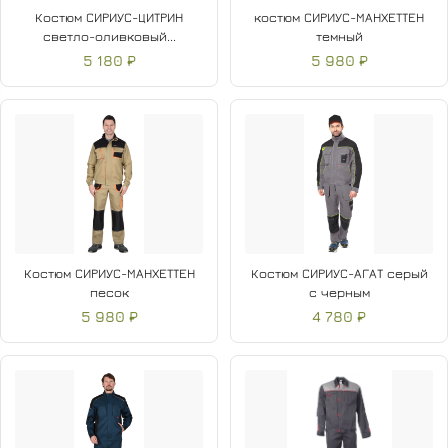
Костюм СИРИУС-ЦИТРИН
костюм СИРИУС-МАНХЕТТЕН
светло-оливковый...
темный
5 180 ₽
5 980 ₽
Костюм СИРИУС-МАНХЕТТЕН
Костюм СИРИУС-АГАТ серый
песок
с черным
5 980 ₽
4 780 ₽