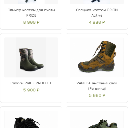
Саммер костюм для охоты
Спецназ костюм ORION
PRIDE
Active
8 900 ₽
4 990 ₽
Сапоги PRIDE PROTECT
VANEDA высокие хаки
(Реплика)
5 900 ₽
5 990 ₽