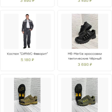
3 890 ₽
3 490 ₽
Костюм "СИРИУС-Фаворит"
M6-Merlle кроссовки
тактические Чёрный
5 180 ₽
3 690 ₽