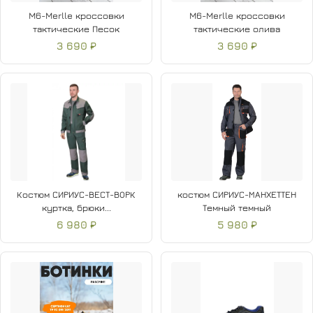
M6-Merlle кроссовки
M6-Merlle кроссовки
тактические Песок
тактические олива
3 690 ₽
3 690 ₽
Костюм СИРИУС-ВЕСТ-ВОРК
костюм СИРИУС-МАНХЕТТЕН
куртка, брюки...
Темный темный
6 980 ₽
5 980 ₽