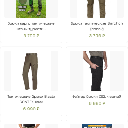
Брюки карго тактические
Брюки тактические Sarchon
штаны туристи...
(песок)
3 790 ₽
3 790 ₽
Тактические брюки Elastx
Файтер брюки 7.62, черный
GONTEX Хаки
6 990 ₽
6 990 ₽