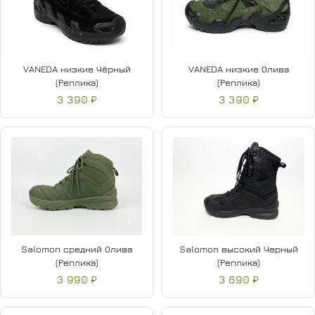
VANEDA низкие Чёрный
VANEDA низкие Олива
(Реплика)
(Реплика)
3 390 ₽
3 390 ₽
Salomon средний Олива
Salomon высокий Черный
(Реплика)
(Реплика)
3 990 ₽
3 690 ₽