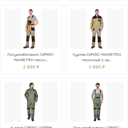
Полукомбинезон СИРИУС-
Куртка СИРИУС-МАНХЕТТЕН
МАНХЕТТЕН песоч...
песочный с ор...
2 990 ₽
2 990 ₽
Куртка СИРИУС-ЦИТРИН
Полукомбинезон СИРИУС-