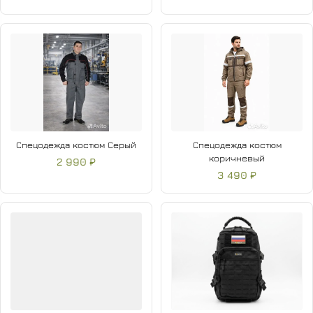
Спецодежда костюм Серый
Спецодежда костюм
коричневый
2 990 ₽
3 490 ₽