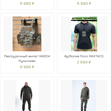
6 990 ₽
6 990 ₽
Разгрузочный жилет YAKEDA
Футболка Поло MAXTACS
Мультикам
2 690 ₽
6 990 ₽