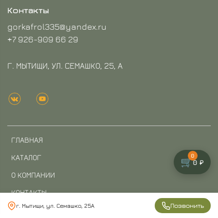
Контакты
gorkafrol335@yandex.ru
+7 926-909 66 29
Г. МЫТИЩИ, УЛ. СЕМАШКО, 25, А
ГЛАВНАЯ
0
КАТАЛОГ
🛒
0 ₽
О КОМПАНИИ
КОНТАКТЫ
Позвонить
г. Мытищи, ул. Семашко, 25А
ОПЛАТА И ДОСТАВКА