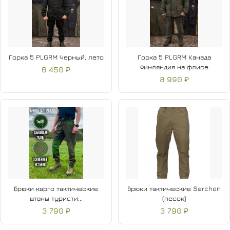
Горка 5 PLGRM Черный, лето
Горка 5 PLGRM Канада
Финляндия на флисе
6 450 ₽
8 990 ₽
Брюки карго тактические
Брюки тактические Sarchon
штаны туристи...
(песок)
3 790 ₽
3 790 ₽