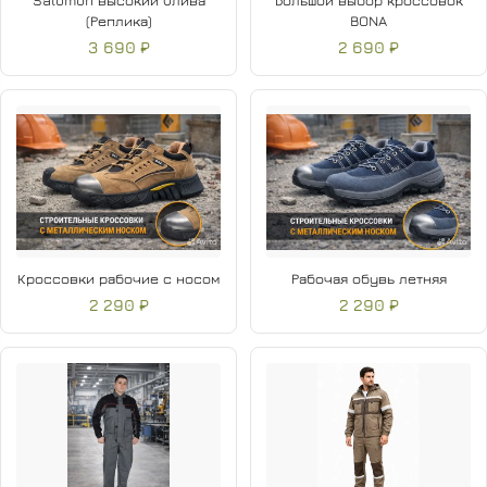
Salomon высокий Олива
Большой выбор кроссовок
(Реплика)
BONA
3 690 ₽
2 690 ₽
Кроссовки рабочие с носом
Рабочая обувь летняя
2 290 ₽
2 290 ₽