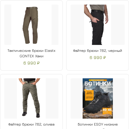
Тактические брюки Elastx
Файтер брюки 7.62, черный
GONTEX Хаки
6 990 ₽
6 990 ₽
Файтер брюки 7.62, олива
Ботинки ESDY низкие