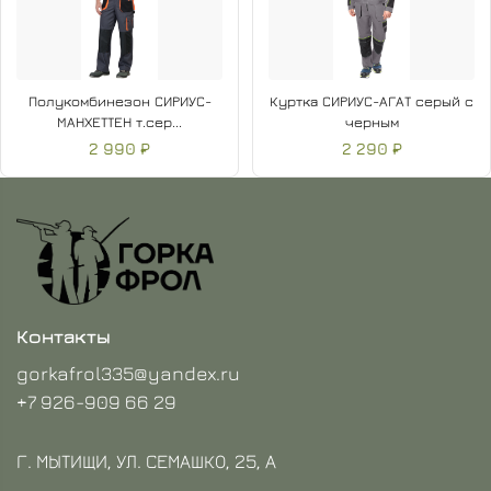
Полукомбинезон СИРИУС-
Куртка СИРИУС-АГАТ серый с
МАНХЕТТЕН т.сер...
черным
2 990 ₽
2 290 ₽
Контакты
gorkafrol335@yandex.ru
+7 926-909 66 29
Г. МЫТИЩИ, УЛ. СЕМАШКО, 25, А