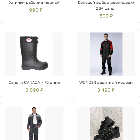
Ботинки рабочие черный
Большой выбор резиновых/
ЭВА сапог
1 990 ₽
500 ₽
Сапоги CANADA - 75 зима
WONDER защитный костюм
3 890 ₽
3 490 ₽