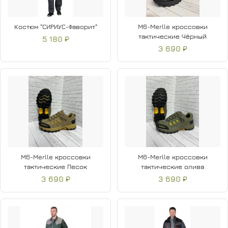
Костюм "СИРИУС-Фаворит"
M6-Merlle кроссовки
тактические Чёрный
5 180 ₽
3 690 ₽
M6-Merlle кроссовки
M6-Merlle кроссовки
тактические Песок
тактические олива
3 690 ₽
3 690 ₽