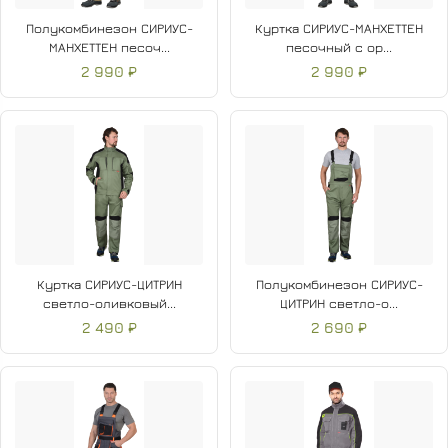
Полукомбинезон СИРИУС-
Куртка СИРИУС-МАНХЕТТЕН
МАНХЕТТЕН песоч...
песочный с ор...
2 990 ₽
2 990 ₽
Куртка СИРИУС-ЦИТРИН
Полукомбинезон СИРИУС-
светло-оливковый...
ЦИТРИН светло-о...
2 490 ₽
2 690 ₽