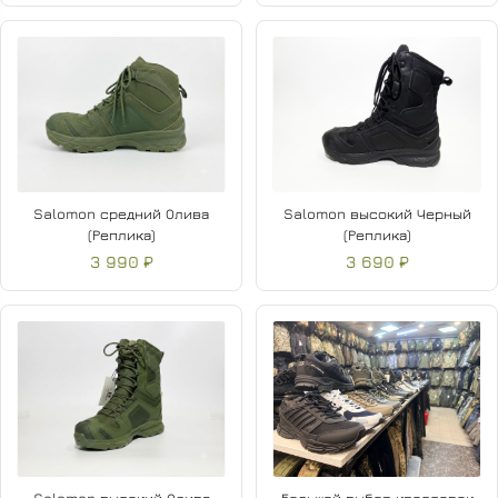
Salomon средний Олива
Salomon высокий Черный
(Реплика)
(Реплика)
3 990 ₽
3 690 ₽