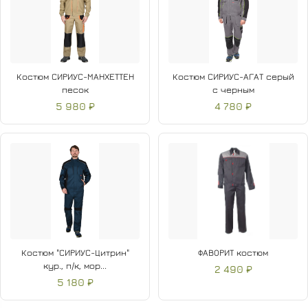
Костюм СИРИУС-МАНХЕТТЕН
Костюм СИРИУС-АГАТ серый
песок
с черным
5 980 ₽
4 780 ₽
Костюм "СИРИУС-Цитрин"
ФАВОРИТ костюм
кур., п/к, мор...
2 490 ₽
5 180 ₽