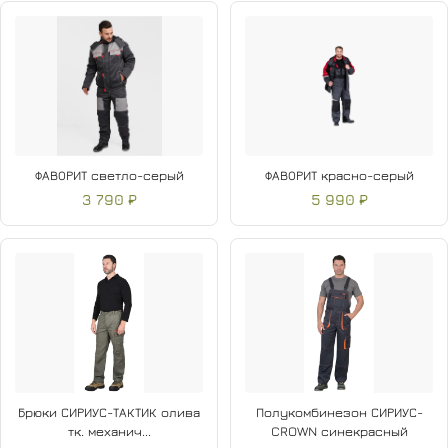
ФАВОРИТ светло-серый
ФАВОРИТ красно-серый
3 790 ₽
5 990 ₽
Брюки СИРИУС-ТАКТИК олива
Полукомбинезон СИРИУС-
тк. механич...
CROWN синекрасный