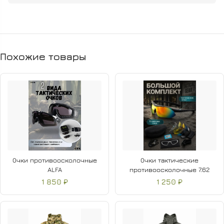
Чёрный цвет универсален и подходит для различных
условий и стилей.
Похожие товары
Очки противоосколочные
Очки тактические
ALFA
противоосколочные 7.62
1 850 ₽
1 250 ₽