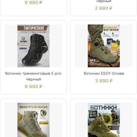
черный
6 990 ₽
2 990 ₽
Ботинки треккинговые E-pro
Ботинки ESDY Олива
Черный
3 890 ₽
6 990 ₽