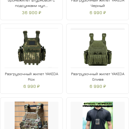
Бронежилет штурмовой с
Разгрузочный жилет YAKEDA
подсумками мул...
Черный
36 900 ₽
6 990 ₽
Разгрузочный жилет YAKEDA
Разгрузочный жилет YAKEDA
Мох
Олива
6 990 ₽
6 990 ₽