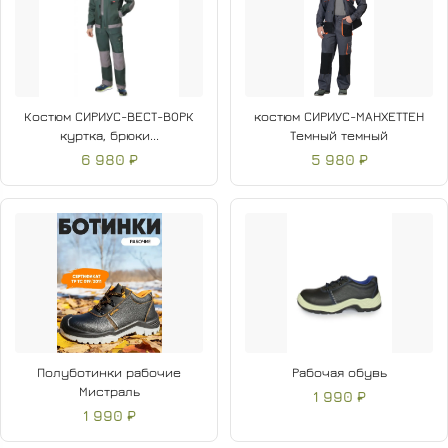
Костюм СИРИУС-ВЕСТ-ВОРК
костюм СИРИУС-МАНХЕТТЕН
куртка, брюки...
Темный темный
6 980 ₽
5 980 ₽
Полуботинки рабочие
Рабочая обувь
Мистраль
1 990 ₽
1 990 ₽