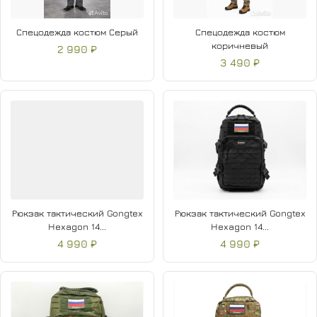
Спецодежда костюм Серый
Спецодежда костюм
коричневый
2 990 ₽
3 490 ₽
Рюкзак тактический Gongtex
Рюкзак тактический Gongtex
Hexagon 14...
Hexagon 14...
4 990 ₽
4 990 ₽