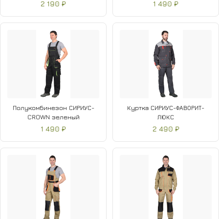
2 190 ₽
1 490 ₽
Полукомбинезон СИРИУС-
Куртка СИРИУС-ФАВОРИТ-
CROWN зеленый
ЛЮКС
1 490 ₽
2 490 ₽