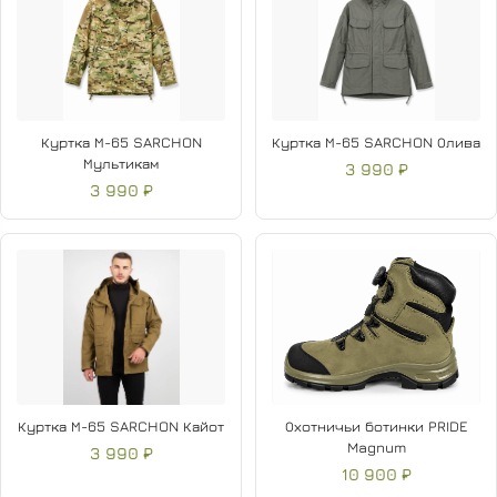
Куртка М-65 SARCHON
Куртка М-65 SARCHON Олива
Мультикам
3 990 ₽
3 990 ₽
Куртка М-65 SARCHON Кайот
Охотничьи ботинки PRIDE
Magnum
3 990 ₽
10 900 ₽