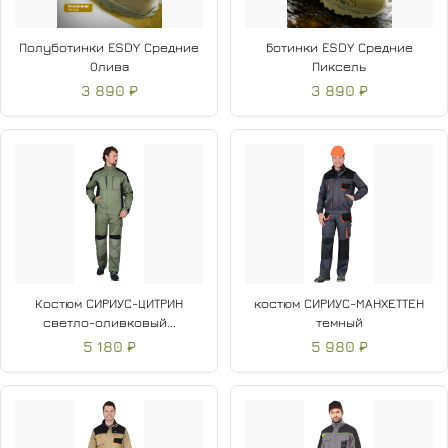
Полуботинки ESDY Средние
Ботинки ESDY Средние
Олива
Пиксель
3 890 ₽
3 890 ₽
Костюм СИРИУС-ЦИТРИН
костюм СИРИУС-МАНХЕТТЕН
светло-оливковый...
темный
5 180 ₽
5 980 ₽