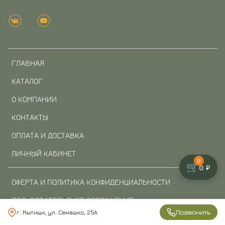
ГЛАВНАЯ
КАТАЛОГ
О КОМПАНИИ
КОНТАКТЫ
ОПЛАТА И ДОСТАВКА
ЛИЧНЫЙ КАБИНЕТ
0
🛒
0 ₽
ОФЕРТА И ПОЛИТИКА КОНФИДЕНЦИАЛЬНОСТИ
ПОЛЬЗОВАТЕЛЬСКОЕ СОГЛАШЕНИЕ
Позвонить
г. Мытищи, ул. Семашко, 25А
УСЛОВИЯ ОБМЕНА И ВОЗВРАТА