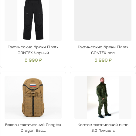
Тактические брюки Elastx
Тактические брюки Elastx
GONTEX Черный
GONTEX лес
6 990 ₽
6 990 ₽
Рюкзак тактический Gongtex
Костюм тактический вкпо
Dragon Bac...
3.0 Пиксель