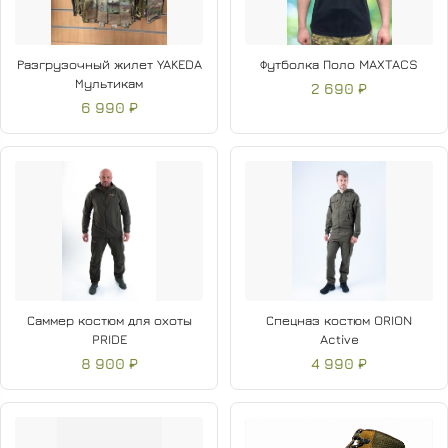
Разгрузочный жилет YAKEDA
Футболка Поло MAXTACS
Мультикам
2 690 ₽
6 990 ₽
Саммер костюм для охоты
Спецназ костюм ORION
PRIDE
Active
8 900 ₽
4 990 ₽