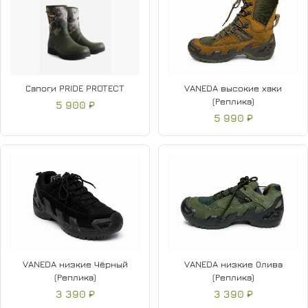
Сапоги PRIDE PROTECT
VANEDA высокие хаки
(Реплика)
5 900 ₽
5 990 ₽
VANEDA низкие Чёрный
VANEDA низкие Олива
(Реплика)
(Реплика)
3 390 ₽
3 390 ₽