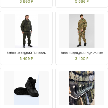
6 900 ₽
5 690 ₽
Бабек меркурий Пиксель
Бабек меркурий Мультикам
3 490 ₽
3 490 ₽