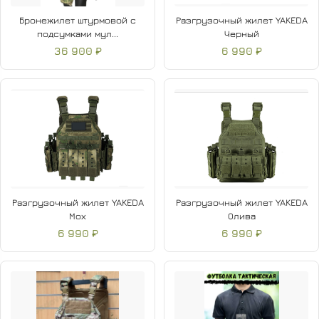
Бронежилет штурмовой с
Разгрузочный жилет YAKEDA
подсумками мул...
Черный
36 900 ₽
6 990 ₽
Разгрузочный жилет YAKEDA
Разгрузочный жилет YAKEDA
Мох
Олива
6 990 ₽
6 990 ₽