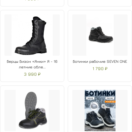
Берцы Бизон «Янки» Я - 16
Ботинки рабочие SEVEN ONE
летние обле...
1 790 ₽
3 990 ₽