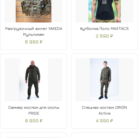
Разгрузочный жилет YAKEDA
Футболка Поло MAXTACS
Мультикам
2 690 ₽
6 990 ₽
Саммер костюм для охоты
Спецназ костюм ORION
PRIDE
Active
8 900 ₽
4 990 ₽