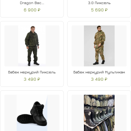
Dragon Bac...
3.0 Пиксель
6 900 ₽
5 690 ₽
Бабек меркурий Пиксель
Бабек меркурий Мультикам
3 490 ₽
3 490 ₽