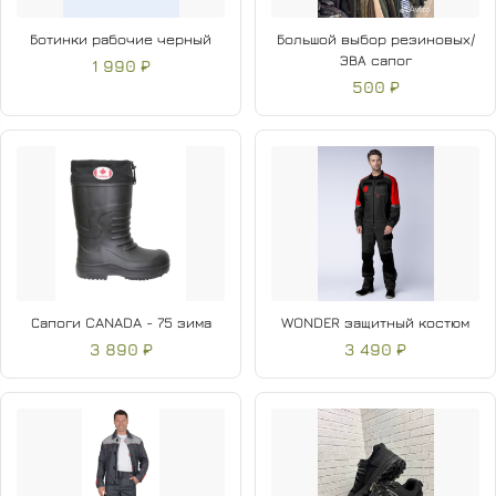
Ботинки рабочие черный
Большой выбор резиновых/
ЭВА сапог
1 990 ₽
500 ₽
Сапоги CANADA - 75 зима
WONDER защитный костюм
3 890 ₽
3 490 ₽