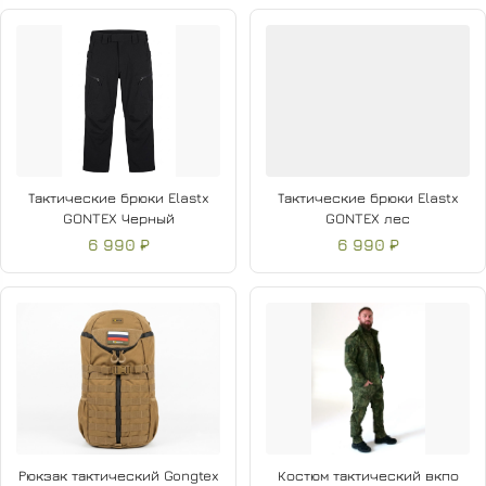
Тактические брюки Elastx
Тактические брюки Elastx
GONTEX Черный
GONTEX лес
6 990 ₽
6 990 ₽
Рюкзак тактический Gongtex
Костюм тактический вкпо