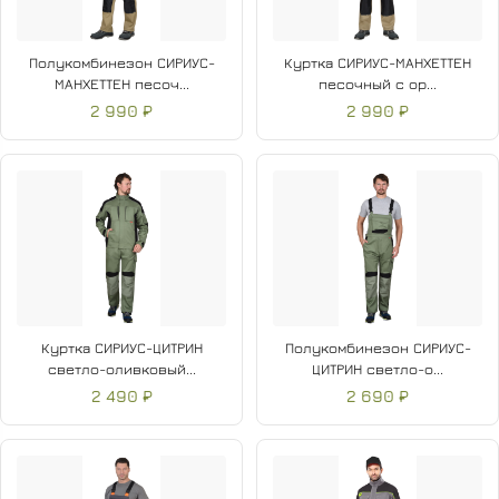
Полукомбинезон СИРИУС-
Куртка СИРИУС-МАНХЕТТЕН
МАНХЕТТЕН песоч...
песочный с ор...
2 990 ₽
2 990 ₽
Куртка СИРИУС-ЦИТРИН
Полукомбинезон СИРИУС-
светло-оливковый...
ЦИТРИН светло-о...
2 490 ₽
2 690 ₽