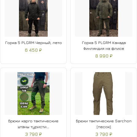
Горка 5 PLGRM Черный, лето
Горка 5 PLGRM Канада
Финляндия на флисе
6 450 ₽
8 990 ₽
Брюки карго тактические
Брюки тактические Sarchon
штаны туристи...
(песок)
3 790 ₽
3 790 ₽