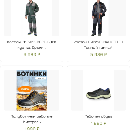
Костюм СИРИУС-ВЕСТ-ВОРК
костюм СИРИУС-МАНХЕТТЕН
куртка, брюки...
Темный темный
6 980 ₽
5 980 ₽
Полуботинки рабочие
Рабочая обувь
Мистраль
1 990 ₽
1 990 ₽