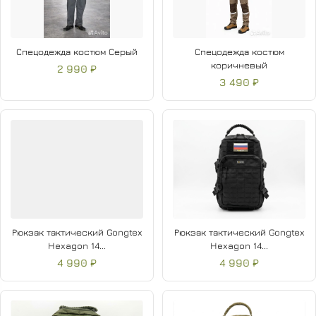
Спецодежда костюм Серый
Спецодежда костюм
коричневый
2 990 ₽
3 490 ₽
Рюкзак тактический Gongtex
Рюкзак тактический Gongtex
Hexagon 14...
Hexagon 14...
4 990 ₽
4 990 ₽