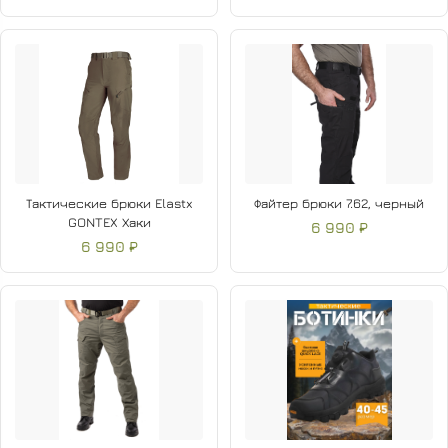
Тактические брюки Elastx
Файтер брюки 7.62, черный
GONTEX Хаки
6 990 ₽
6 990 ₽