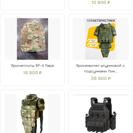
10 900 ₽
Бронеплиты БР-4 Пара
Бронежилет штурмовой с
подсумками Пик...
18 900 ₽
36 900 ₽