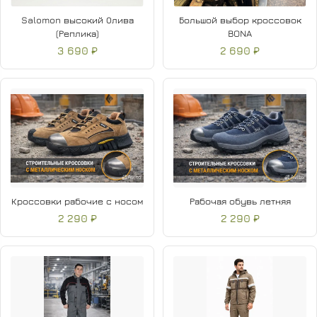
Salomon высокий Олива
Большой выбор кроссовок
(Реплика)
BONA
3 690 ₽
2 690 ₽
Кроссовки рабочие с носом
Рабочая обувь летняя
2 290 ₽
2 290 ₽