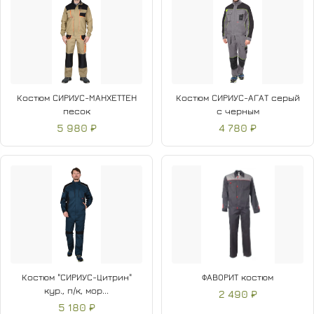
Костюм СИРИУС-МАНХЕТТЕН
Костюм СИРИУС-АГАТ серый
песок
с черным
5 980 ₽
4 780 ₽
Костюм "СИРИУС-Цитрин"
ФАВОРИТ костюм
кур., п/к, мор...
2 490 ₽
5 180 ₽