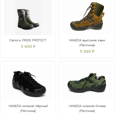
Сапоги PRIDE PROTECT
VANEDA высокие хаки
(Реплика)
5 900 ₽
5 990 ₽
VANEDA низкие Чёрный
VANEDA низкие Олива
(Реплика)
(Реплика)