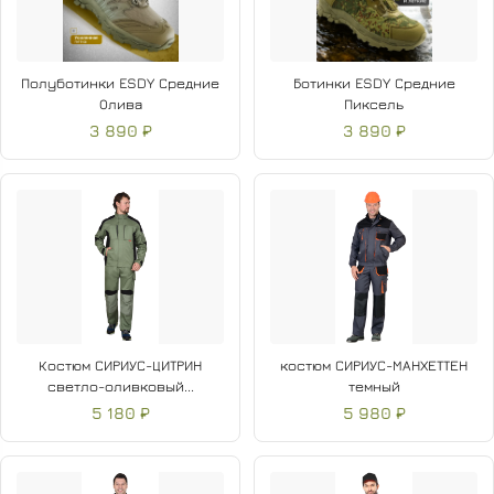
Полуботинки ESDY Средние
Ботинки ESDY Средние
Олива
Пиксель
3 890 ₽
3 890 ₽
Костюм СИРИУС-ЦИТРИН
костюм СИРИУС-МАНХЕТТЕН
светло-оливковый...
темный
5 180 ₽
5 980 ₽