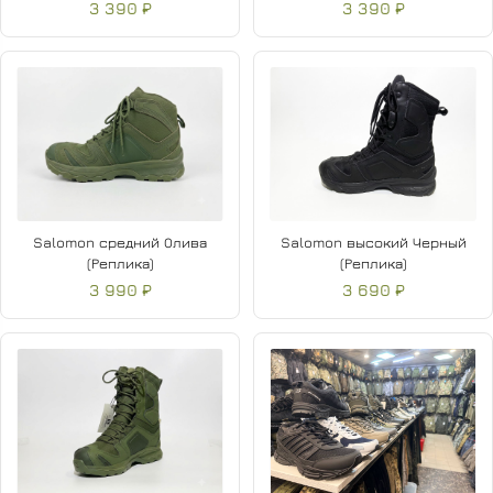
3 390 ₽
3 390 ₽
Salomon средний Олива
Salomon высокий Черный
(Реплика)
(Реплика)
3 990 ₽
3 690 ₽