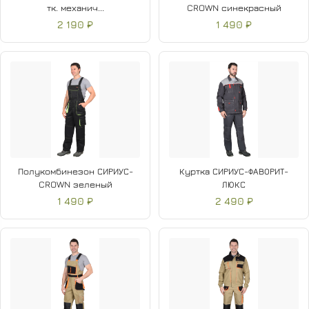
тк. механич...
CROWN синекрасный
2 190 ₽
1 490 ₽
Полукомбинезон СИРИУС-
Куртка СИРИУС-ФАВОРИТ-
CROWN зеленый
ЛЮКС
1 490 ₽
2 490 ₽