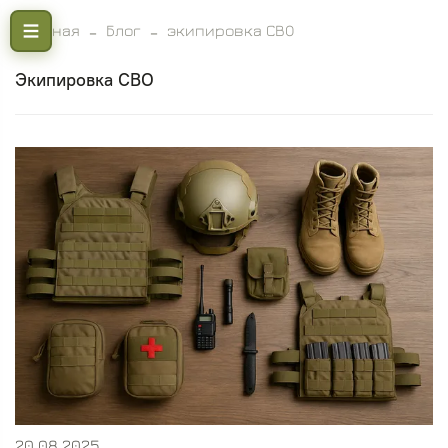
Главная
Блог
экипировка СВО
экипировка СВО
20.08.2025