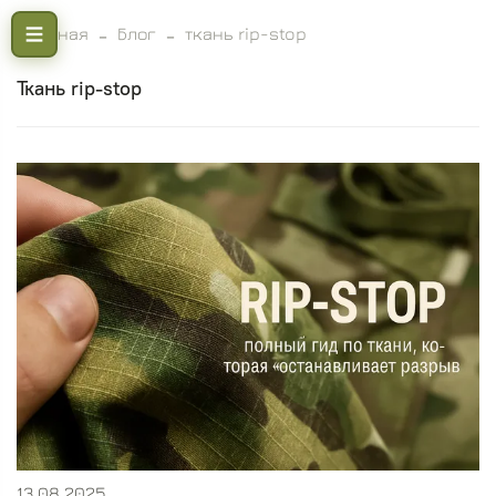
Главная
Блог
ткань rip-stop
ткань rip-stop
13.08.2025