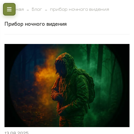
Главная
Блог
прибор ночного видения
прибор ночного видения
13.08.2025