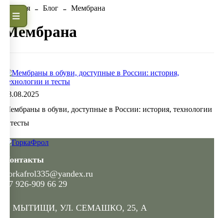
Главная
Блог
Мембрана
Мембрана
13.08.2025
Мембраны в обуви, доступные в России: история, технологии
и тесты
Контакты
gorkafrol335@yandex.ru
+7 926-909 66 29
Г. МЫТИЩИ, УЛ. СЕМАШКО, 25, А