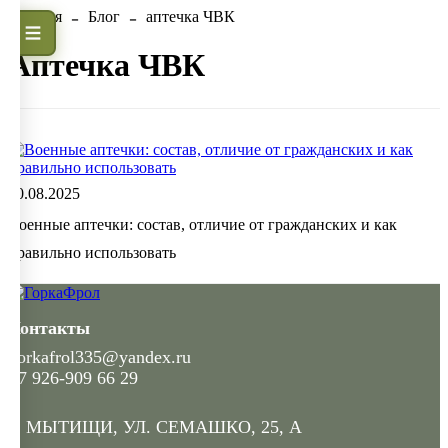
Главная
Блог
аптечка ЧВК
аптечка ЧВК
20.08.2025
Военные аптечки: состав, отличие от гражданских и как
правильно использовать
Контакты
gorkafrol335@yandex.ru
+7 926-909 66 29
Г. МЫТИЩИ, УЛ. СЕМАШКО, 25, А