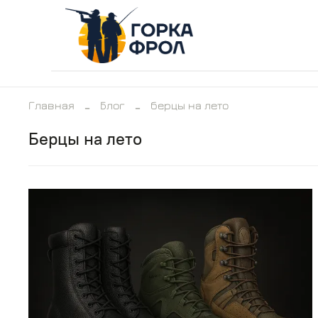
Главная
Блог
берцы на лето
берцы на лето