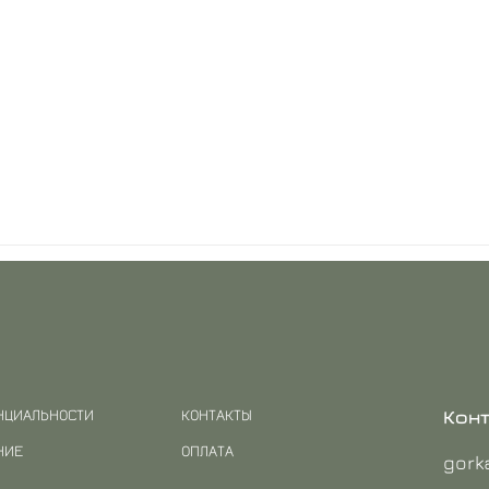
НЦИАЛЬНОСТИ
КОНТАКТЫ
Кон
НИЕ
ОПЛАТА
gork