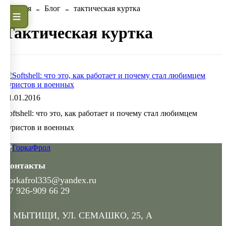
Главная
Блог
тактическая куртка
тактическая куртка
31.01.2016
Softshell: что это, как работает и почему стал любимцем
туристов и военных
Контакты
gorkafrol335@yandex.ru
+7 926-909 66 29
Г. МЫТИЩИ, УЛ. СЕМАШКО, 25, А