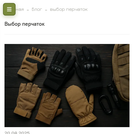
Главная
Блог
выбор перчаток
выбор перчаток
20.08.2025