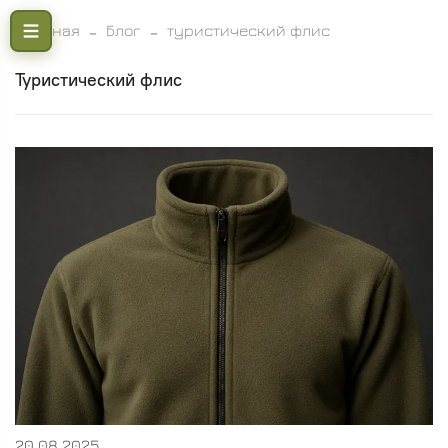
Главная
Блог
туристический флис
туристический флис
20.08.2025